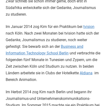
Zwar schrieb sie schon immer gerne, doch erst in
Südafrika entwickelte sich der Gedanke, Journalismus
zu studieren.
Im Januar 2014 zog Kim für ein Praktikum bei
tvision
nach Köln. Nach zwei Monaten bei tvision hatte sich der
Gedanke, Journalismus zu studieren, noch weiter
gefestigt. Sie bewarb sich an der
Business and
Information Technology School Berlin
und verbrachte die
folgenden fünf Monate in Tunesien und Zypern, um die
Zeit zwischen Köln und Studium zu nutzen. In beiden
Ländern arbeitete sie in Clubs der Hotelkette
Aldiana
im
Bereich Animation.
Im Herbst 2014 zog Kim nach Berlin und begann ihr
Journalismus-und Unternehmenskommunikations-
Studium. Im Sommer 2015 machte sie ein Praktikum bei