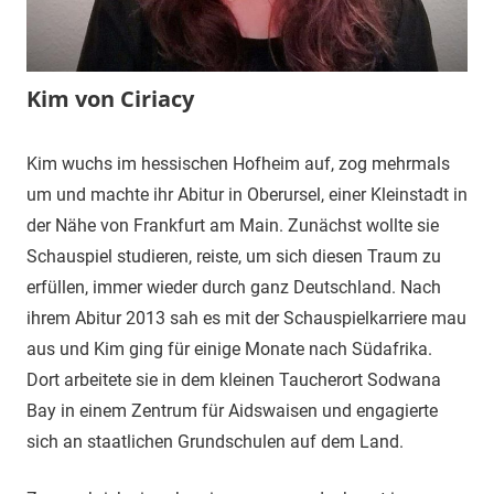
Kim von Ciriacy
30.
terminal-
Redaktion
Kim wuchs im hessischen Hofheim auf, zog mehrmals
November
y
um und machte ihr Abitur in Oberursel, einer Kleinstadt in
2016
der Nähe von Frankfurt am Main. Zunächst wollte sie
Schauspiel studieren, reiste, um sich diesen Traum zu
erfüllen, immer wieder durch ganz Deutschland. Nach
ihrem Abitur 2013 sah es mit der Schauspielkarriere mau
aus und Kim ging für einige Monate nach Südafrika.
Dort arbeitete sie in dem kleinen Taucherort Sodwana
Bay in einem Zentrum für Aidswaisen und engagierte
sich an staatlichen Grundschulen auf dem Land.