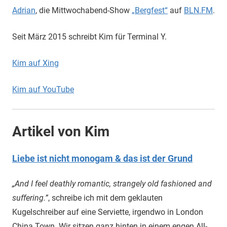
Adrian
, die Mittwochabend-Show
„Bergfest“
auf
BLN.FM
.
Seit März 2015 schreibt Kim für Terminal Y.
Kim auf Xing
Kim auf YouTube
Artikel von Kim
Liebe ist nicht monogam & das ist der Grund
„And I feel deathly romantic, strangely old fashioned and
suffering.”
, schreibe ich mit dem geklauten
Kugelschreiber auf eine Serviette, irgendwo in London
China Town. Wir sitzen ganz hinten in einem engen All-