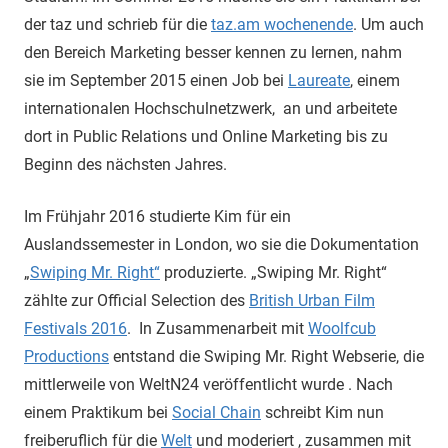
der taz und schrieb für die
taz.am wochenende
. Um auch
den Bereich Marketing besser kennen zu lernen, nahm
sie im September 2015 einen Job bei
Laureate
, einem
internationalen Hochschulnetzwerk, an und arbeitete
dort in Public Relations und Online Marketing bis zu
Beginn des nächsten Jahres.
Im Frühjahr 2016 studierte Kim für ein
Auslandssemester in London, wo sie die Dokumentation
„
Swiping Mr. Right“
produzierte. „Swiping Mr. Right“
zählte zur Official Selection des
British Urban Film
Festivals 2016
. In Zusammenarbeit mit
Woolfcub
Productions
entstand die Swiping Mr. Right Webserie, die
mittlerweile von WeltN24 veröffentlicht wurde . Nach
einem Praktikum bei
Social Chain
schreibt Kim nun
freiberuflich für die
Welt
und moderiert , zusammen mit