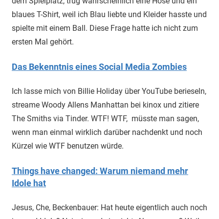
dem Spielplatz, trug wahrscheinlich eine Hose und ein
blaues T-Shirt, weil ich Blau liebte und Kleider hasste und
spielte mit einem Ball. Diese Frage hatte ich nicht zum
ersten Mal gehört.
Das Bekenntnis eines Social Media Zombies
Ich lasse mich von Billie Holiday über YouTube berieseln,
streame Woody Allens Manhattan bei kinox und zitiere
The Smiths via Tinder. WTF! WTF, müsste man sagen,
wenn man einmal wirklich darüber nachdenkt und noch
Kürzel wie WTF benutzen würde.
Things have changed: Warum niemand mehr
Idole hat
Jesus, Che, Beckenbauer: Hat heute eigentlich auch noch