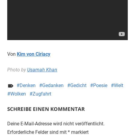
Von
Kim von Ciriacy
Photo by
Usamah Khan
Denken
Gedanken
Gedicht
Poesie
Welt
Wolken
Zugfahrt
SCHREIBE EINEN KOMMENTAR
Deine E-Mail-Adresse wird nicht veröffentlicht.
Erforderliche Felder sind mit
*
markiert