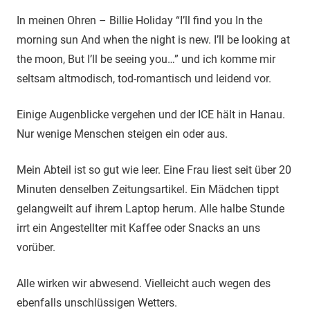
In meinen Ohren – Billie Holiday “I’ll find you In the
morning sun And when the night is new. I’ll be looking at
the moon, But I’ll be seeing you…” und ich komme mir
seltsam altmodisch, tod-romantisch und leidend vor.
Einige Augenblicke vergehen und der ICE hält in Hanau.
Nur wenige Menschen steigen ein oder aus.
Mein Abteil ist so gut wie leer. Eine Frau liest seit über 20
Minuten denselben Zeitungsartikel. Ein Mädchen tippt
gelangweilt auf ihrem Laptop herum. Alle halbe Stunde
irrt ein Angestellter mit Kaffee oder Snacks an uns
vorüber.
Alle wirken wir abwesend. Vielleicht auch wegen des
ebenfalls unschlüssigen Wetters.