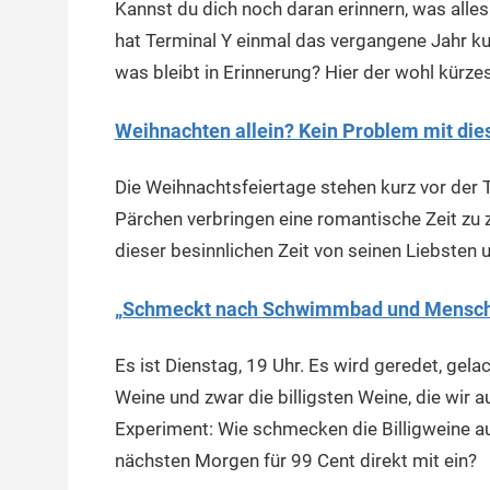
Kannst du dich noch daran erinnern, was alle
hat Terminal Y einmal das vergangene Jahr k
was bleibt in Erinnerung? Hier der wohl kürze
Weihnachten allein? Kein Problem mit dies
Die Weihnachtsfeiertage stehen kurz vor der T
Pärchen verbringen eine romantische Zeit zu zw
dieser besinnlichen Zeit von seinen Liebsten
„Schmeckt nach Schwimmbad und Menschen
Es ist Dienstag, 19 Uhr. Es wird geredet, gel
Weine und zwar die billigsten Weine, die wir 
Experiment: Wie schmecken die Billigweine 
nächsten Morgen für 99 Cent direkt mit ein?