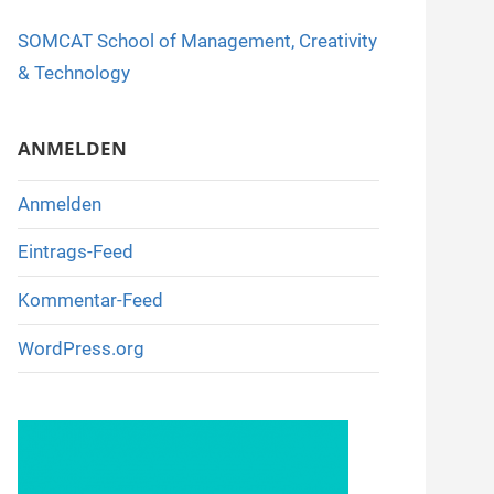
o
SOMCAT School of Management, Creativity
o
& Technology
k
ANMELDEN
Anmelden
Eintrags-Feed
Kommentar-Feed
WordPress.org