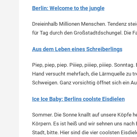
Berlin: Welcome to the jungle
Dreieinhalb Millionen Menschen. Tendenz stei
für Tag durch den Großstadtdschungel. Die Fa
Aus dem Leben eines Schreiberlings
Piep, piep, piep. Piiiep, piiiep, piiiep. Sonntag
Hand versucht mehrfach, die Lärmquelle zu tr
Schweigen. Ganz vorsichtig öffnet sich ein Aug
Ice Ice Baby: Berlins coolste Eisdielen
Sommer. Die Sonne knallt auf unsere Köpfe h
Körpern. Es ist heiß und wir sehnen uns nach E
Stadt, bitte. Hier sind die vier coolsten Eisdiel