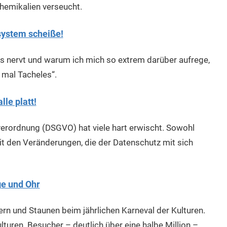
hemikalien verseucht.
lsystem scheiße!
nervt und warum ich mich so extrem darüber aufrege,
 mal Tacheles“.
le platt!
erordnung (DSGVO) hat viele hart erwischt. Sowohl
t den Veränderungen, die der Datenschutz mit sich
ge und Ohr
rn und Staunen beim jährlichen Karneval der Kulturen.
lturen. Besucher – deutlich über eine halbe Million –