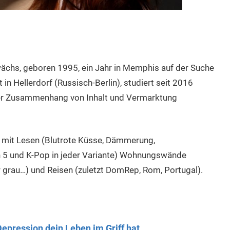
ächs, geboren 1995, ein Jahr in Memphis auf der Suche
in Hellerdorf (Russisch-Berlin), studiert seit 2016
der Zusammenhang von Inhalt und Vermarktung
ch mit Lesen (Blutrote Küsse, Dämmerung,
n 5 und K-Pop in jeder Variante) Wohnungswände
er grau…) und Reisen (zuletzt DomRep, Rom, Portugal).
epression dein Leben im Griff hat