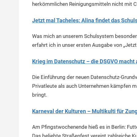
herkömmlichen Reinigungsmitteln nicht mit C
Jetzt mal Tacheles: Alina findet das Schu
Was mich an unserem Schulsystem besonders 
erfahrt ich in unser ersten Ausgabe von „Jetzt
Krieg im Datenschutz – die DSGVO macht al
Die Einführung der neuen Datenschutz-Grundv
Privatleute als auch Unternehmen kämpfen mi
bringt.
Karneval der Kulturen – Multikulti für Zun
Am Pfingstwochenende hieß es in Berlin: Futte
Das beliebte Straßenfest vereint zahlreiche Ku