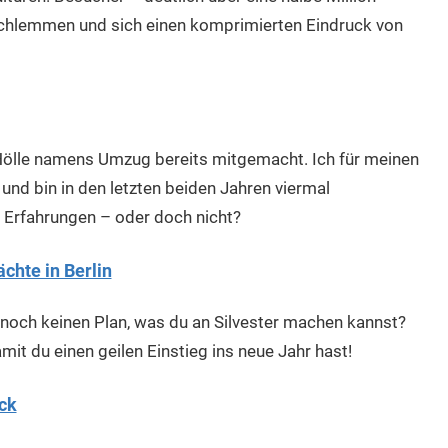
chlemmen und sich einen komprimierten Eindruck von
 Hölle namens Umzug bereits mitgemacht. Ich für meinen
nd bin in den letzten beiden Jahren viermal
 Erfahrungen – oder doch nicht?
ächte in Berlin
och keinen Plan, was du an Silvester machen kannst?
amit du einen geilen Einstieg ins neue Jahr hast!
ick