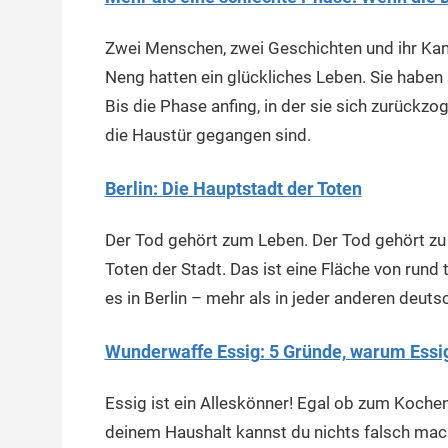
Zwei Menschen, zwei Geschichten und ihr Ka
Neng hatten ein glückliches Leben. Sie haben 
Bis die Phase anfing, in der sie sich zurückz
die Haustür gegangen sind.
Berlin: Die Hauptstadt der Toten
Der Tod gehört zum Leben. Der Tod gehört zu B
Toten der Stadt. Das ist eine Fläche von rund
es in Berlin – mehr als in jeder anderen deuts
Wunderwaffe Essig: 5 Gründe, warum Essig
Essig ist ein Alleskönner! Egal ob zum Kochen
deinem Haushalt kannst du nichts falsch mach