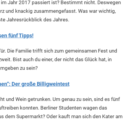
s im Jahr 2017 passiert ist? Bestimmt nicht. Deswegen
urz und knackig zusammengefasst. Was war wichtig,
ste Jahresrückblick des Jahres.
en fünf Tipps!
ür. Die Familie trifft sich zum gemeinsamen Fest und
eit. Bist auch du einer, der nicht das Glück hat, in
 umgeben zu sein?
“: Der große Billigweintest
acht und Wein getrunken. Um genau zu sein, sind es fünf
auftreiben konnten. Berliner Studenten wagen das
aus dem Supermarkt? Oder kauft man sich den Kater am