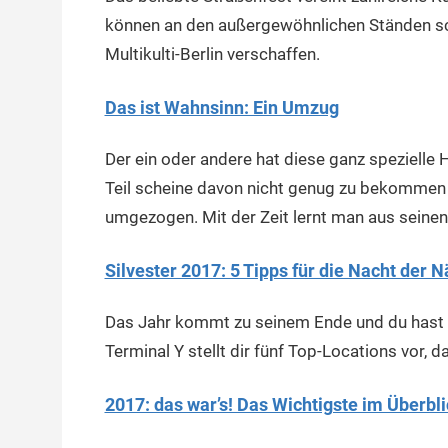
können an den außergewöhnlichen Ständen s
Multikulti-Berlin verschaffen.
Das ist Wahnsinn: Ein Umzug
Der ein oder andere hat diese ganz spezielle
Teil scheine davon nicht genug zu bekommen u
umgezogen. Mit der Zeit lernt man aus seinen
Silvester 2017: 5 Tipps für die Nacht der N
Das Jahr kommt zu seinem Ende und du hast n
Terminal Y stellt dir fünf Top-Locations vor, d
2017: das war’s! Das Wichtigste im Überbl