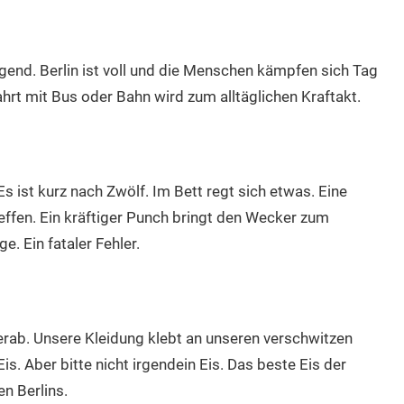
gend. Berlin ist voll und die Menschen kämpfen sich Tag
hrt mit Bus oder Bahn wird zum alltäglichen Kraftakt.
. Es ist kurz nach Zwölf. Im Bett regt sich etwas. Eine
effen. Ein kräftiger Punch bringt den Wecker zum
e. Ein fataler Fehler.
erab. Unsere Kleidung klebt an unseren verschwitzen
is. Aber bitte nicht irgendein Eis. Das beste Eis der
en Berlins.