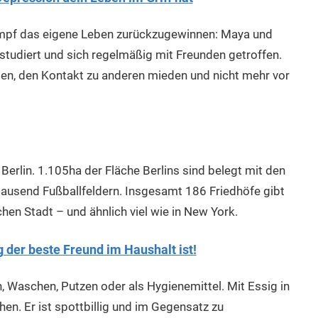
mpf das eigene Leben zurückzugewinnen: Maya und
studiert und sich regelmäßig mit Freunden getroffen.
ogen, den Kontakt zu anderen mieden und nicht mehr vor
erlin. 1.105ha der Fläche Berlins sind belegt mit den
 tausend Fußballfeldern. Insgesamt 186 Friedhöfe gibt
chen Stadt – und ähnlich viel wie in New York.
 der beste Freund im Haushalt ist!
, Waschen, Putzen oder als Hygienemittel. Mit Essig in
en. Er ist spottbillig und im Gegensatz zu