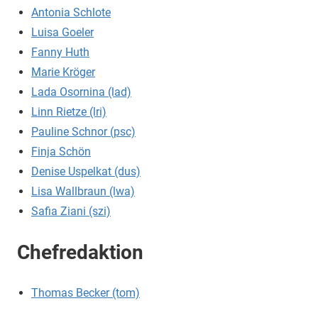
Antonia Schlote
Luisa Goeler
Fanny Huth
Marie Kröger
Lada Osornina (lad)
Linn Rietze (lri)
Pauline Schnor (psc)
Finja Schön
Denise Uspelkat (dus)
Lisa Wallbraun (lwa)
Safia Ziani (szi)
Chefredaktion
Thomas Becker (tom)