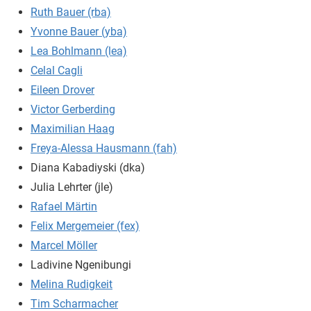
Ruth Bauer (rba)
Yvonne Bauer (yba)
Lea Bohlmann (lea)
Celal Cagli
Eileen Drover
Victor Gerberding
Maximilian Haag
Freya-Alessa Hausmann (fah)
Diana Kabadiyski (dka)
Julia Lehrter (jle)
Rafael Märtin
Felix Mergemeier (fex)
Marcel Möller
Ladivine Ngenibungi
Melina Rudigkeit
Tim Scharmacher