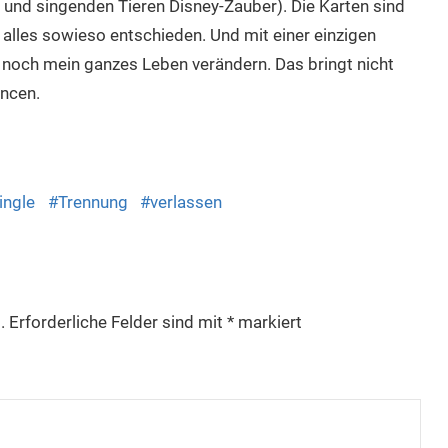
e und singenden Tieren Disney-Zauber). Die Karten sind
t alles sowieso entschieden. Und mit einer einzigen
noch mein ganzes Leben verändern. Das bringt nicht
ancen.
ingle
Trennung
verlassen
.
Erforderliche Felder sind mit
*
markiert