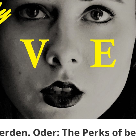
erden. Oder: The Perks of be