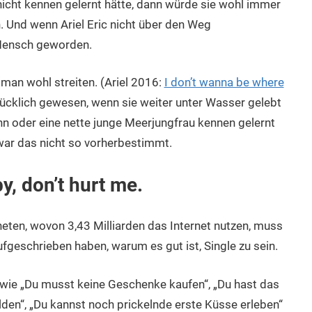
nicht kennen gelernt hätte, dann würde sie wohl immer
n. Und wenn Ariel Eric nicht über den Weg
Mensch geworden.
man wohl streiten. (Ariel 2016:
I don’t wanna be where
 glücklich gewesen, wenn sie weiter unter Wasser gelebt
n oder eine nette junge Meerjungfrau kennen gelernt
 war das nicht so vorherbestimmt.
y, don’t hurt me.
eten, wovon 3,43 Milliarden das Internet nutzen, muss
fgeschrieben haben, warum es gut ist, Single zu sein.
 wie „Du musst keine Geschenke kaufen“, „Du hast das
elden“, „Du kannst noch prickelnde erste Küsse erleben“