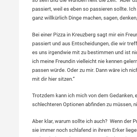
so sein und die Wunden heilt die Zeit.“ Aber d
passiert, weil es eben so passieren sollte. Ic
ganz willkürlich Dinge machen, sagen, denken
Bei einer Pizza in Kreuzberg sagt mir ein Freun
passiert und aus Entscheidungen, die wir tref
es uns irgendwie mit zu bestimmen und ist ni
ich meine Freundin vielleicht nie kennen geler
passen würde. Oder zu mir. Dann wäre ich ni
mit dir hier sitzen.“
Trotzdem kann ich mich von dem Gedanken, ei
schlechteren Optionen abfinden zu müssen, n
Aber klar, warum sollte ich auch? Wenn der P
sie immer noch schlafend in ihrem Erker liege