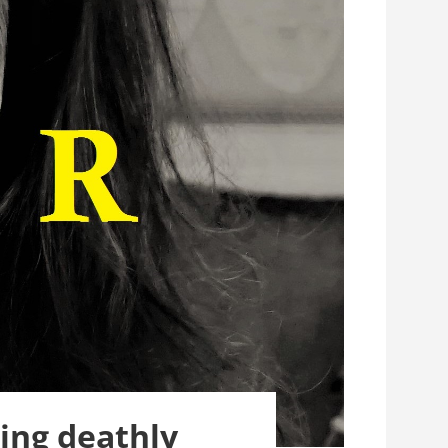
ing deathly