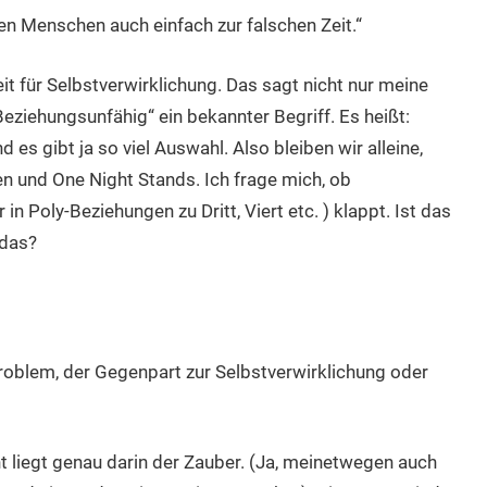
gen Menschen auch einfach zur falschen Zeit.“
eit für Selbstverwirklichung. Das sagt nicht nur meine
Beziehungsunfähig“ ein bekannter Begriff. Es heißt:
 gibt ja so viel Auswahl. Also bleiben wir alleine,
n und One Night Stands. Ich frage mich, ob
in Poly-Beziehungen zu Dritt, Viert etc. ) klappt. Ist das
 das?
problem, der Gegenpart zur Selbstverwirklichung oder
icht liegt genau darin der Zauber. (Ja, meinetwegen auch