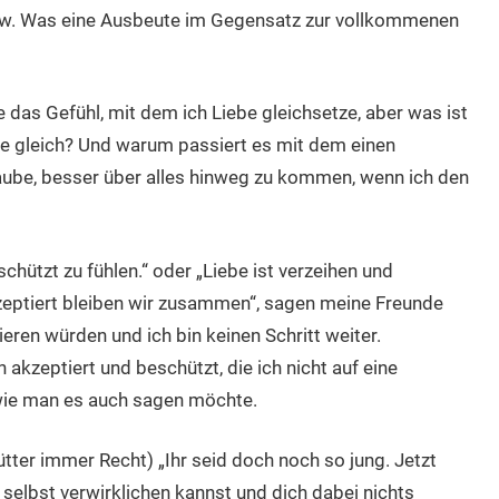
ow. Was eine Ausbeute im Gegensatz zur vollkommenen
e das Gefühl, mit dem ich Liebe gleichsetze, aber was ist
le gleich? Und warum passiert es mit dem einen
ube, besser über alles hinweg zu kommen, wenn ich den
chützt zu fühlen.“ oder „Liebe ist verzeihen und
zeptiert bleiben wir zusammen“, sagen meine Freunde
ieren würden und ich bin keinen Schritt weiter.
 akzeptiert und beschützt, die ich nicht auf eine
wie man es auch sagen möchte.
tter immer Recht) „Ihr seid doch noch so jung. Jetzt
selbst verwirklichen kannst und dich dabei nichts