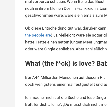
mal vorbei zu schauen. Wenn Belle das Biest 
noch in ihrem kleinen Dorf in Frankreich sitze
geschwommen wäre, wäre sie niemals zum 
Ob diese Entscheidung gut war, darüber kann 
the people are
) Ja, vielleicht wäre sie sogar
hätte. Hätte einen netten jungen Meerjungman
oder wäre Single geblieben. Aber schließlich
What (the f*ck) is love? Bab
Bei 7,44 Milliarden Menschen auf diesem Plan
doch wenigstens einer mal festgestellt und au
Ich mache mich auf die Suche und lese Dinge
Bett für dich alleine“, „Du musst dich nicht m