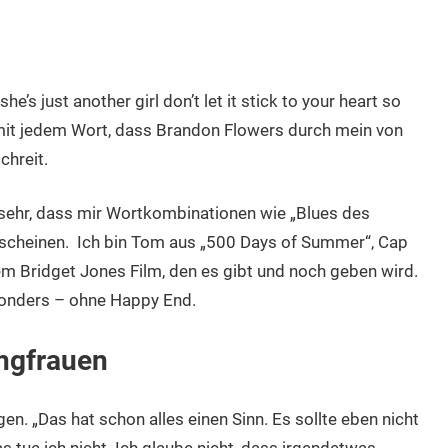
e’s just another girl don’t let it stick to your heart so
 mit jedem Wort, dass Brandon Flowers durch mein von
hreit.
sehr, dass mir Wortkombinationen wie „Blues des
rscheinen. Ich bin Tom aus „500 Days of Summer“, Cap
m Bridget Jones Film, den es gibt und noch geben wird.
onders – ohne Happy End.
ngfrauen
en. „Das hat schon alles einen Sinn. Es sollte eben nicht