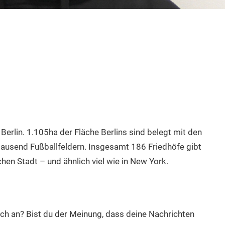
erlin. 1.105ha der Fläche Berlins sind belegt mit den
 tausend Fußballfeldern. Insgesamt 186 Friedhöfe gibt
chen Stadt – und ähnlich viel wie in New York.
ch an? Bist du der Meinung, dass deine Nachrichten