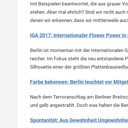
mit Beispielen beantwortet, die aus grauer Vo
stehen. Aber mal ehrlich? Sind wir nicht auch m
denen wir erkennen, dass wir mittlerweile auc
IGA 2017: Internationaler Flower Power in 
Berlin ist momentan mit der Internationalen 
reicher. Im Fokus steht die neu entstandene 
Silhouette einer der größten Plattenbausiedlu
Farbe bekennen: Berlin leuchtet vor Mitge
Nach dem Terroranschlag am Berliner Breitsc
und gelb angestrahlt. Doch was halten die Berl
Spontanität: Aus Gewohnheit Ungewohnh