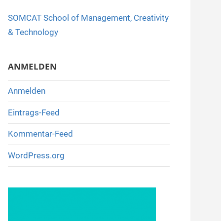
o
SOMCAT School of Management, Creativity
o
& Technology
k
ANMELDEN
Anmelden
Eintrags-Feed
Kommentar-Feed
WordPress.org