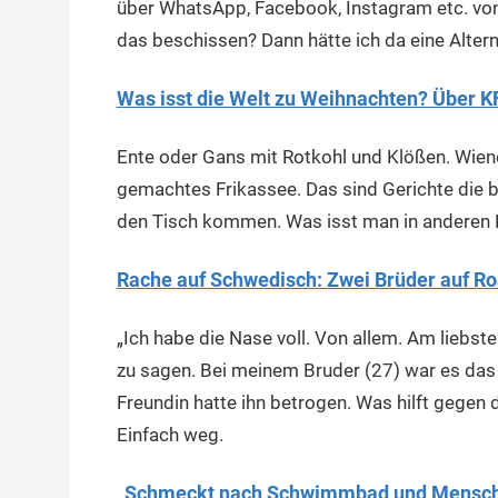
über WhatsApp, Facebook, Instagram etc. vo
das beschissen? Dann hätte ich da eine Alterna
Was isst die Welt zu Weihnachten? Über K
Ente oder Gans mit Rotkohl und Klößen. Wien
gemachtes Frikassee. Das sind Gerichte die 
den Tisch kommen. Was isst man in anderen
Rache auf Schwedisch: Zwei Brüder auf Ro
„Ich habe die Nase voll. Von allem. Am liebst
zu sagen. Bei meinem Bruder (27) war es das A
Freundin hatte ihn betrogen. Was hilft gegen
Einfach weg.
„Schmeckt nach Schwimmbad und Menschen