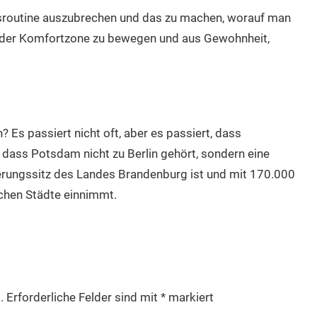
agsroutine auszubrechen und das zu machen, worauf man
s der Komfortzone zu bewegen und aus Gewohnheit,
? Es passiert nicht oft, aber es passiert, dass
ass Potsdam nicht zu Berlin gehört, sondern eine
gierungssitz des Landes Brandenburg ist und mit 170.000
chen Städte einnimmt.
.
Erforderliche Felder sind mit
*
markiert