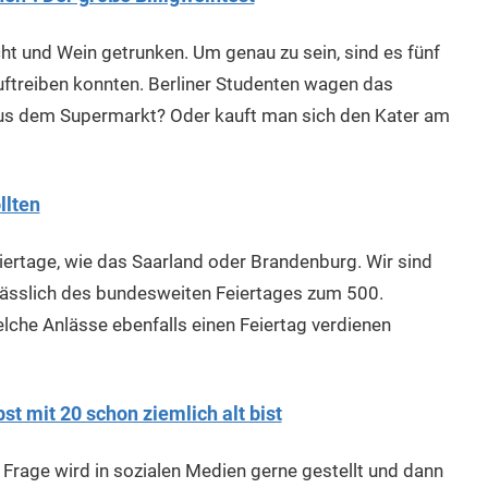
acht und Wein getrunken. Um genau zu sein, sind es fünf
auftreiben konnten. Berliner Studenten wagen das
aus dem Supermarkt? Oder kauft man sich den Kater am
llten
iertage, wie das Saarland oder Brandenburg. Wir sind
nlässlich des bundesweiten Feiertages zum 500.
che Anlässe ebenfalls einen Feiertag verdienen
bst mit 20 schon ziemlich alt bist
Frage wird in sozialen Medien gerne gestellt und dann