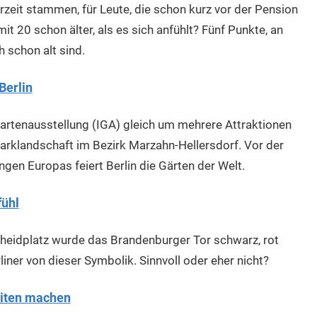
rzeit stammen, für Leute, die schon kurz vor der Pension
it 20 schon älter, als es sich anfühlt? Fünf Punkte, an
h schon alt sind.
Berlin
Gartenausstellung (IGA) gleich um mehrere Attraktionen
Parklandschaft im Bezirk Marzahn-Hellersdorf. Vor der
ngen Europas feiert Berlin die Gärten der Welt.
fühl
heidplatz wurde das Brandenburger Tor schwarz, rot
iner von dieser Symbolik. Sinnvoll oder eher nicht?
eiten machen