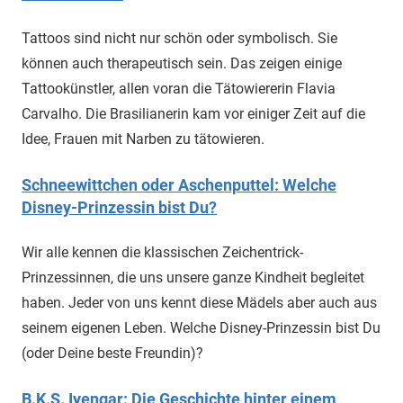
Tattoos sind nicht nur schön oder symbolisch. Sie
können auch therapeutisch sein. Das zeigen einige
Tattookünstler, allen voran die Tätowiererin Flavia
Carvalho. Die Brasilianerin kam vor einiger Zeit auf die
Idee, Frauen mit Narben zu tätowieren.
Schneewittchen oder Aschenputtel: Welche
Disney-Prinzessin bist Du?
Wir alle kennen die klassischen Zeichentrick-
Prinzessinnen, die uns unsere ganze Kindheit begleitet
haben. Jeder von uns kennt diese Mädels aber auch aus
seinem eigenen Leben. Welche Disney-Prinzessin bist Du
(oder Deine beste Freundin)?
B.K.S. Iyengar: Die Geschichte hinter einem