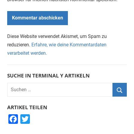
Diese Website verwendet Akismet, um Spam zu
reduzieren.
Erfahre, wie deine Kommentardaten
verarbeitet werden.
SUCHE IN TERMINAL Y ARTIKELN
Suchen
nach:
Suche
ARTIKEL TEILEN
F
T
a
wi