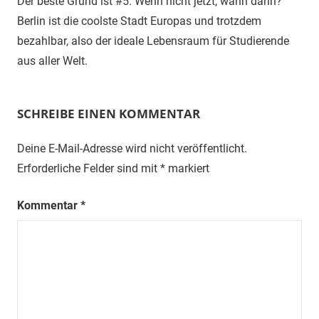
Der beste Grund ist #5: Wenn nicht jetzt, wann dann?
Berlin ist die coolste Stadt Europas und trotzdem
bezahlbar, also der ideale Lebensraum für Studierende
aus aller Welt.
SCHREIBE EINEN KOMMENTAR
Deine E-Mail-Adresse wird nicht veröffentlicht.
Erforderliche Felder sind mit
*
markiert
Kommentar
*