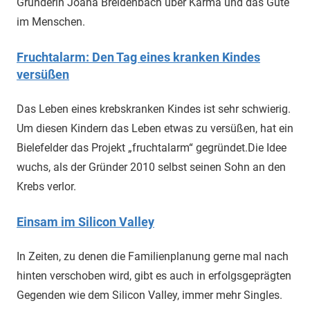
Gründerin Joana Breidenbach über Karma und das Gute
im Menschen.
Fruchtalarm: Den Tag eines kranken Kindes
versüßen
Das Leben eines krebskranken Kindes ist sehr schwierig.
Um diesen Kindern das Leben etwas zu versüßen, hat ein
Bielefelder das Projekt „fruchtalarm“ gegründet.Die Idee
wuchs, als der Gründer 2010 selbst seinen Sohn an den
Krebs verlor.
Einsam im Silicon Valley
In Zeiten, zu denen die Familienplanung gerne mal nach
hinten verschoben wird, gibt es auch in erfolgsgeprägten
Gegenden wie dem Silicon Valley, immer mehr Singles.