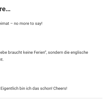
äre…
imat – no more to say!
iebe braucht keine Ferien“, sondern die englische
t.
 Eigentlich bin ich das schon! Cheers!