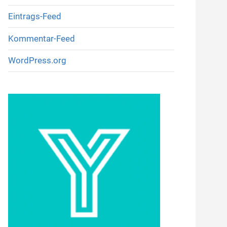
Eintrags-Feed
Kommentar-Feed
WordPress.org