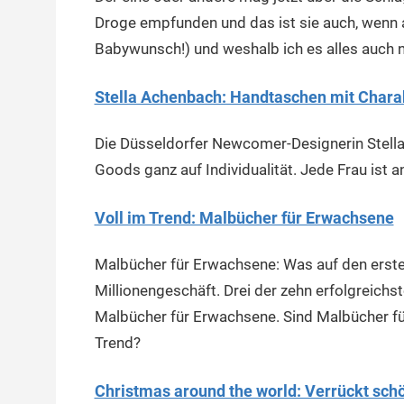
Droge empfunden und das ist sie auch, wenn a
Babywunsch!) und weshalb ich es alles auch ni
Stella Achenbach: Handtaschen mit Chara
Die Düsseldorfer Newcomer-Designerin Stella
Goods ganz auf Individualität. Jede Frau ist a
Voll im Trend: Malbücher für Erwachsene
Malbücher für Erwachsene: Was auf den ersten B
Millionengeschäft. Drei der zehn erfolgreic
Malbücher für Erwachsene. Sind Malbücher für
Trend?
Christmas around the world: Verrückt sch