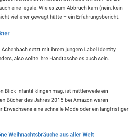
uch eine legale. Wie es zum Abbruch kam (nein, kein
cht viel eher gewagt hätte – ein Erfahrungsbericht.
kter
 Achenbach setzt mit ihrem jungem Label Identity
nders, also sollte ihre Handtasche es auch sein.
lick infantil klingen mag, ist mittlerweile ein
hsten Bücher des Jahres 2015 bei Amazon waren
 Erwachsene eine schnelle Mode oder ein langfristiger
öne Weihnachtsbräuche aus aller Welt