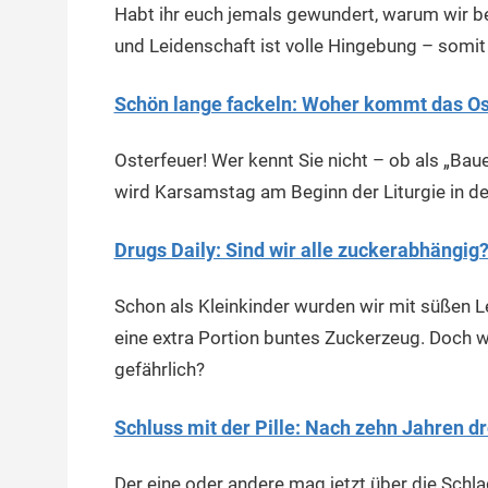
Habt ihr euch jemals gewundert, warum wir b
und Leidenschaft ist volle Hingebung – somit 
Schön lange fackeln: Woher kommt das Os
Osterfeuer! Wer kennt Sie nicht – ob als „Baue
wird Karsamstag am Beginn der Liturgie in de
Drugs Daily: Sind wir alle zuckerabhängig
Schon als Kleinkinder wurden wir mit süßen 
eine extra Portion buntes Zuckerzeug. Doch w
gefährlich?
Schluss mit der Pille: Nach zehn Jahren d
Der eine oder andere mag jetzt über die Schlagz