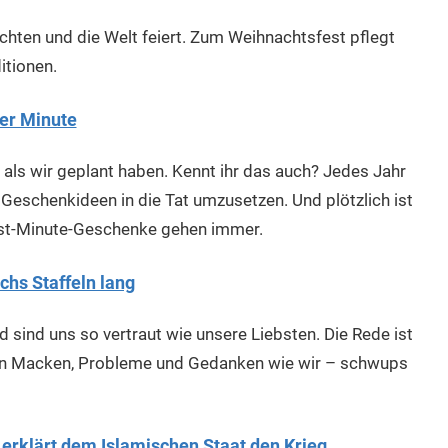
achten und die Welt feiert. Zum Weihnachtsfest pflegt
itionen.
ter Minute
r als wir geplant haben. Kennt ihr das auch? Jedes Jahr
eschenkideen in die Tat umzusetzen. Und plötzlich ist
ast-Minute-Geschenke gehen immer.
chs Staffeln lang
nd sind uns so vertraut wie unsere Liebsten. Die Rede ist
chen Macken, Probleme und Gedanken wie wir – schwups
erklärt dem Islamischen Staat den Krieg