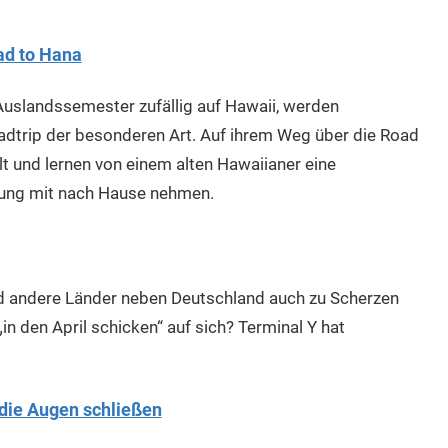
ad to Hana
Auslandssemester zufällig auf Hawaii, werden
adtrip der besonderen Art. Auf ihrem Weg über die Road
t und lernen von einem alten Hawaiianer eine
erung mit nach Hause nehmen.
d andere Länder neben Deutschland auch zu Scherzen
n den April schicken“ auf sich? Terminal Y hat
die Augen schließen