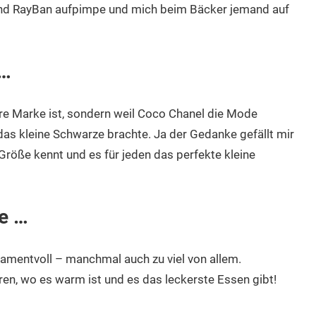
und RayBan aufpimpe und mich beim Bäcker jemand auf
 …
ure Marke ist, sondern weil Coco Chanel die Mode
das kleine Schwarze brachte. Ja der Gedanke gefällt mir
 Größe kennt und es für jeden das perfekte kleine
e …
ramentvoll – manchmal auch zu viel von allem.
n, wo es warm ist und es das leckerste Essen gibt!