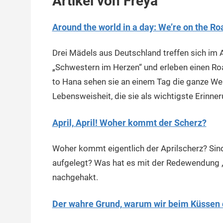
Artikel von Freya
Around the world in a day: We’re on the Ro
Drei Mädels aus Deutschland treffen sich im 
„Schwestern im Herzen“ und erleben einen Ro
to Hana sehen sie an einem Tag die ganze Wel
Lebensweisheit, die sie als wichtigste Erinn
April, April! Woher kommt der Scherz?
Woher kommt eigentlich der Aprilscherz? Sin
aufgelegt? Was hat es mit der Redewendung „i
nachgehakt.
Der wahre Grund, warum wir beim Küssen 