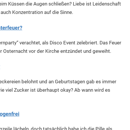
eim Küssen die Augen schließen? Liebe ist Leidenschaft
auch Konzentration auf die Sinne.
terfeuer?
rnparty“ verachtet, als Disco Event zelebriert. Das Feuer
r Osternacht vor der Kirche entzündet und geweiht.
?
Leckereien belohnt und an Geburtstagen gab es immer
ie viel Zucker ist überhaupt okay? Ab wann wird es
rogenfrei
eile lächeln, doch tatsächlich habe ich die Pille als