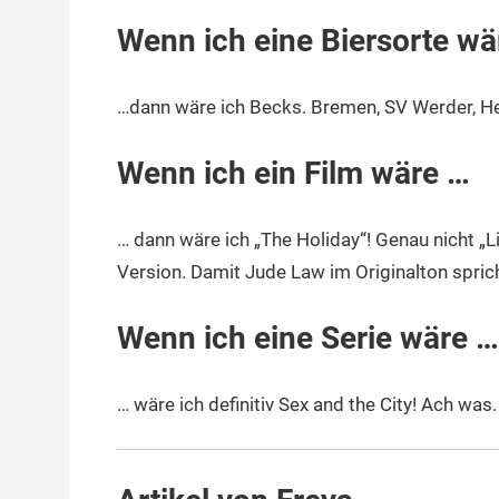
Wenn ich eine Biersorte w
…dann wäre ich Becks. Bremen, SV Werder, He
Wenn ich ein Film wäre …
… dann wäre ich „The Holiday“! Genau nicht „L
Version. Damit Jude Law im Originalton sprich
Wenn ich eine Serie wäre …
… wäre ich definitiv Sex and the City! Ach was.