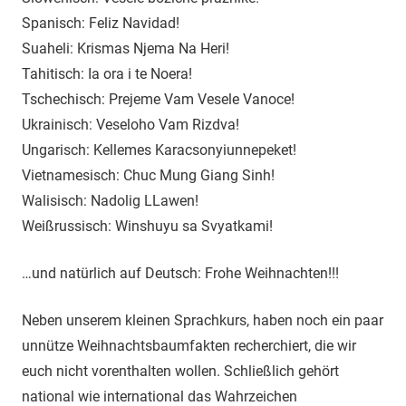
Spanisch: Feliz Navidad!
Suaheli: Krismas Njema Na Heri!
Tahitisch: Ia ora i te Noera!
Tschechisch: Prejeme Vam Vesele Vanoce!
Ukrainisch: Veseloho Vam Rizdva!
Ungarisch: Kellemes Karacsonyiunnepeket!
Vietnamesisch: Chuc Mung Giang Sinh!
Walisisch: Nadolig LLawen!
Weißrussisch: Winshuyu sa Svyatkami!
…und natürlich auf Deutsch: Frohe Weihnachten!!!
Neben unserem kleinen Sprachkurs, haben noch ein paar
unnütze Weihnachtsbaumfakten recherchiert, die wir
euch nicht vorenthalten wollen. Schließlich gehört
national wie international das Wahrzeichen