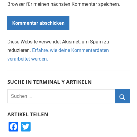
Browser für meinen nächsten Kommentar speichern.
Diese Website verwendet Akismet, um Spam zu
reduzieren.
Erfahre, wie deine Kommentardaten
verarbeitet werden.
SUCHE IN TERMINAL Y ARTIKELN
Suchen
nach:
Suche
ARTIKEL TEILEN
F
T
a
wi