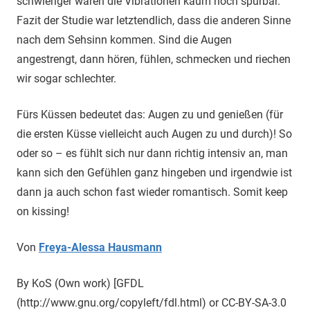
schwieriger waren die Vibrationen kaum noch spürbar.
Fazit der Studie war letztendlich, dass die anderen Sinne
nach dem Sehsinn kommen. Sind die Augen
angestrengt, dann hören, fühlen, schmecken und riechen
wir sogar schlechter.
Fürs Küssen bedeutet das: Augen zu und genießen (für
die ersten Küsse vielleicht auch Augen zu und durch)! So
oder so – es fühlt sich nur dann richtig intensiv an, man
kann sich den Gefühlen ganz hingeben und irgendwie ist
dann ja auch schon fast wieder romantisch. Somit keep
on kissing!
Von
Freya-Alessa Hausmann
By KoS (Own work) [GFDL
(http://www.gnu.org/copyleft/fdl.html) or CC-BY-SA-3.0