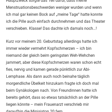
Hauptzweck sorgte das Teil dafür, dass meine
Menstruationsbeschwerden weniger wurden und wenn
ich mal gar keinen Bock auf „meine Tage“ hatte konnte
ich die Pille auch einfach durchnehmen und das Theater
verschieben. Klasse! Das dachte ich damals noch…!
Kurz vor meinem 20. Geburtstag allerdings hatte ich
immer wieder vermehrt Kopfschmerzen – ich bin
niemand der gleich beim geringsten Weh-Wehchen
jammert, aber diese Kopfschmerzen waren schon echt
fies, nervig und kamen gerade pünktlich zur Abi-
Lernphase. Als dann auch noch beinahe täglich
morgendliche Übelkeit hinzukam fragte ich doch mal
beim Gynäkologen nach. Von Freundinnen hatte ich
bereits gehört, dass so etwas tatsächlich an der Pille
liegen könnte – mein Frauenarzt verschrieb mir
daraufhin die Minisiston 20 fem.