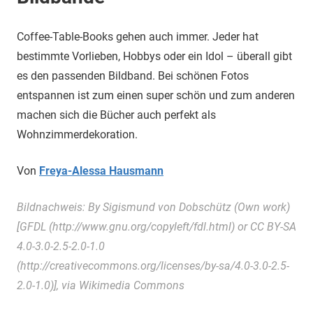
Coffee-Table-Books gehen auch immer. Jeder hat
bestimmte Vorlieben, Hobbys oder ein Idol – überall gibt
es den passenden Bildband. Bei schönen Fotos
entspannen ist zum einen super schön und zum anderen
machen sich die Bücher auch perfekt als
Wohnzimmerdekoration.
Von
Freya-Alessa Hausmann
Bildnachweis: By Sigismund von Dobschütz (Own work)
[GFDL (http://www.gnu.org/copyleft/fdl.html) or CC BY-SA
4.0-3.0-2.5-2.0-1.0
(http://creativecommons.org/licenses/by-sa/4.0-3.0-2.5-
2.0-1.0)], via Wikimedia Commons