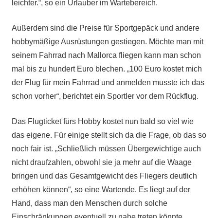
leichter.“, so ein Urlauber im Wartebereich.
Außerdem sind die Preise für Sportgepäck und andere
hobbymäßige Ausrüstungen gestiegen. Möchte man mit
seinem Fahrrad nach Mallorca fliegen kann man schon
mal bis zu hundert Euro blechen. „100 Euro kostet mich
der Flug für mein Fahrrad und anmelden musste ich das
schon vorher“, berichtet ein Sportler vor dem Rückflug.
Das Flugticket fürs Hobby kostet nun bald so viel wie
das eigene. Für einige stellt sich da die Frage, ob das so
noch fair ist. „Schließlich müssen Übergewichtige auch
nicht draufzahlen, obwohl sie ja mehr auf die Waage
bringen und das Gesamtgewicht des Fliegers deutlich
erhöhen können“, so eine Wartende. Es liegt auf der
Hand, dass man den Menschen durch solche
Einschränkungen eventuell zu nahe treten könnte
.