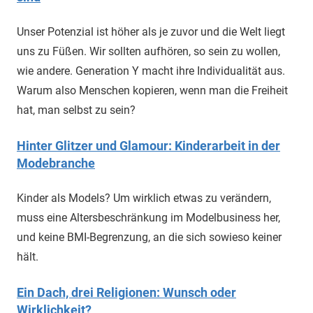
Unser Potenzial ist höher als je zuvor und die Welt liegt
uns zu Füßen. Wir sollten aufhören, so sein zu wollen,
wie andere. Generation Y macht ihre Individualität aus.
Warum also Menschen kopieren, wenn man die Freiheit
hat, man selbst zu sein?
Hinter Glitzer und Glamour: Kinderarbeit in der
Modebranche
Kinder als Models? Um wirklich etwas zu verändern,
muss eine Altersbeschränkung im Modelbusiness her,
und keine BMI-Begrenzung, an die sich sowieso keiner
hält.
Ein Dach, drei Religionen: Wunsch oder
Wirklichkeit?