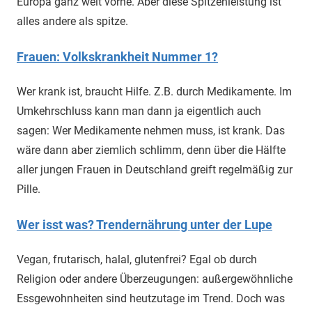
Europa ganz weit vorne. Aber diese Spitzenleistung ist
alles andere als spitze.
Frauen: Volkskrankheit Nummer 1?
Wer krank ist, braucht Hilfe. Z.B. durch Medikamente. Im
Umkehrschluss kann man dann ja eigentlich auch
sagen: Wer Medikamente nehmen muss, ist krank. Das
wäre dann aber ziemlich schlimm, denn über die Hälfte
aller jungen Frauen in Deutschland greift regelmäßig zur
Pille.
Wer isst was? Trendernährung unter der Lupe
Vegan, frutarisch, halal, glutenfrei? Egal ob durch
Religion oder andere Überzeugungen: außergewöhnliche
Essgewohnheiten sind heutzutage im Trend. Doch was