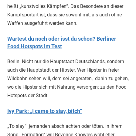
heißt „kunstvolles Kämpfen“. Das Besondere an dieser
Kampfsportart ist, dass sie sowohl mit, als auch ohne
Waffen ausgeführt werden kann.
Wartest du noch oder isst du schon? Berliner
Food Hotspots im Test
Berlin. Nicht nur die Hauptstadt Deutschlands, sondern
auch die Hauptstadt der Hipster. Wer Hipster in freier
Wildbahn sehen will, dem sei angeraten, dahin zu gehen,
wo die Hipster sich mit Nahrung versorgen: zu den Food
Hotspots der Stadt.
Ivy Park: „I came to slay, bitch“
„To slay“: jemanden abschlachten oder töten. In ihrem
Song „Formation“ will Beyoncé Knowles wohl eher