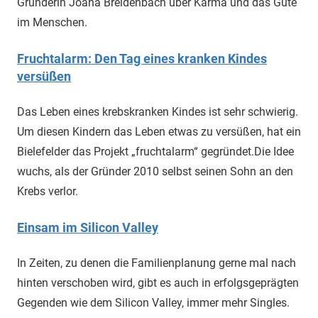
Gründerin Joana Breidenbach über Karma und das Gute
im Menschen.
Fruchtalarm: Den Tag eines kranken Kindes
versüßen
Das Leben eines krebskranken Kindes ist sehr schwierig.
Um diesen Kindern das Leben etwas zu versüßen, hat ein
Bielefelder das Projekt „fruchtalarm“ gegründet.Die Idee
wuchs, als der Gründer 2010 selbst seinen Sohn an den
Krebs verlor.
Einsam im Silicon Valley
In Zeiten, zu denen die Familienplanung gerne mal nach
hinten verschoben wird, gibt es auch in erfolgsgeprägten
Gegenden wie dem Silicon Valley, immer mehr Singles.