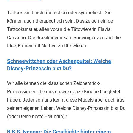
Tattoos sind nicht nur schön oder symbolisch. Sie
können auch therapeutisch sein. Das zeigen einige
Tattookünstler, allen voran die Tätowiererin Flavia
Carvalho. Die Brasilianerin kam vor einiger Zeit auf die
Idee, Frauen mit Narben zu tätowieren.
Schneewittchen oder Aschenputtel: Welche
Disney-Prinzessin bist Du?
Wir alle kennen die klassischen Zeichentrick-
Prinzessinnen, die uns unsere ganze Kindheit begleitet
haben. Jeder von uns kennt diese Mädels aber auch aus
seinem eigenen Leben. Welche Disney-Prinzessin bist Du
(oder Deine beste Freundin)?
B.K.S. Iyengar: Die Geschichte hinter einem