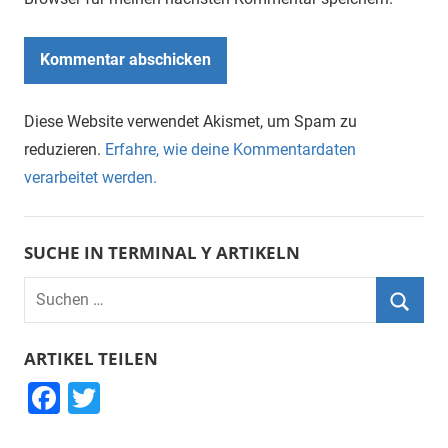
Diese Website verwendet Akismet, um Spam zu
reduzieren.
Erfahre, wie deine Kommentardaten
verarbeitet werden.
SUCHE IN TERMINAL Y ARTIKELN
Suchen
nach:
Suche
ARTIKEL TEILEN
F
T
a
wi