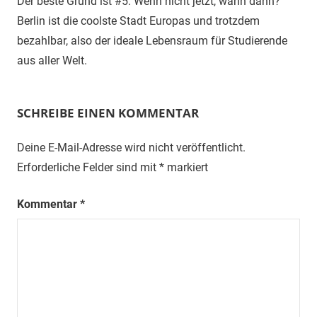
Der beste Grund ist #5: Wenn nicht jetzt, wann dann?
Berlin ist die coolste Stadt Europas und trotzdem
bezahlbar, also der ideale Lebensraum für Studierende
aus aller Welt.
SCHREIBE EINEN KOMMENTAR
Deine E-Mail-Adresse wird nicht veröffentlicht.
Erforderliche Felder sind mit
*
markiert
Kommentar
*