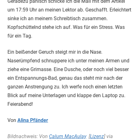
Geradezu panisch schicke ich die Mail mit dem Artikel
um 17:59 Uhr an meinen Lektor ab. Geschafft. Erleichtert
sinke ich an meinem Schreibtisch zusammen.
Kopfschüttelnd stehe ich auf. Was für ein Stress. Was
für ein Tag.
Ein beißender Geruch steigt mir in die Nase.
Naserümpfend schnuppere ich unter meinen Armen und
ziehe eine Grimasse. Eine Dusche, oder noch viel besser
ein Entspannungs-Bad, genau das steht mir nach der
ganzen Anstrengung zu. Ich werfe noch einen letzten
Blick auf meine Unterlagen und klappe den Laptop zu.
Feierabend!
Von
Alina Pfänder
Bildnachweis: Von
Calum MacAulay
[
Lizenz
] via