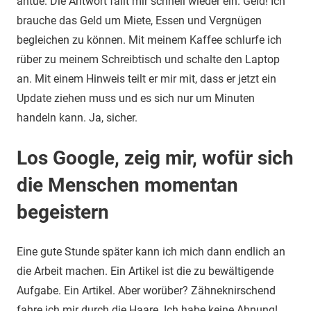
antue. Die Antwort fällt mir schnell wieder ein. Geld! Ich
brauche das Geld um Miete, Essen und Vergnügen
begleichen zu können. Mit meinem Kaffee schlurfe ich
rüber zu meinem Schreibtisch und schalte den Laptop
an. Mit einem Hinweis teilt er mir mit, dass er jetzt ein
Update ziehen muss und es sich nur um Minuten
handeln kann. Ja, sicher.
Los Google, zeig mir, wofür sich
die Menschen momentan
begeistern
Eine gute Stunde später kann ich mich dann endlich an
die Arbeit machen. Ein Artikel ist die zu bewältigende
Aufgabe. Ein Artikel. Aber worüber? Zähneknirschend
fahre ich mir durch die Haare. Ich habe keine Ahnung!