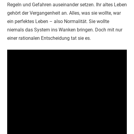
Regeln und Gefahren auseinander setzen. Ihr altes Leben
gehört der Vergangenheit an. Alles, was sie wollte, war
ein perfektes Leben – also Normalität. Sie wollte
niemals das System ins Wanken bringen. Doch mit nur
einer rationalen Entscheidung tat sie es.