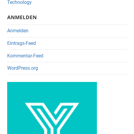
o
Technology
k
ANMELDEN
Anmelden
Eintrags-Feed
Kommentar-Feed
WordPress.org