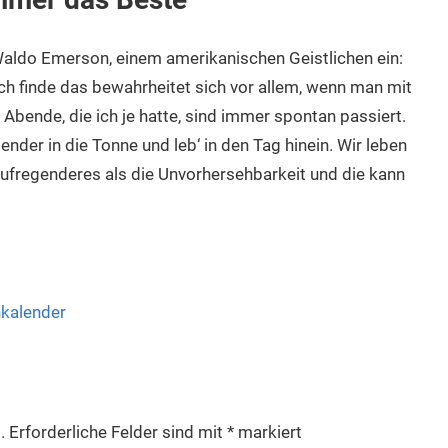
 Waldo Emerson, einem amerikanischen Geistlichen ein:
ch finde das bewahrheitet sich vor allem, wenn man mit
 Abende, die ich je hatte, sind immer spontan passiert.
der in die Tonne und leb‘ in den Tag hinein. Wir leben
s Aufregenderes als die Unvorhersehbarkeit und die kann
kalender
.
Erforderliche Felder sind mit
*
markiert