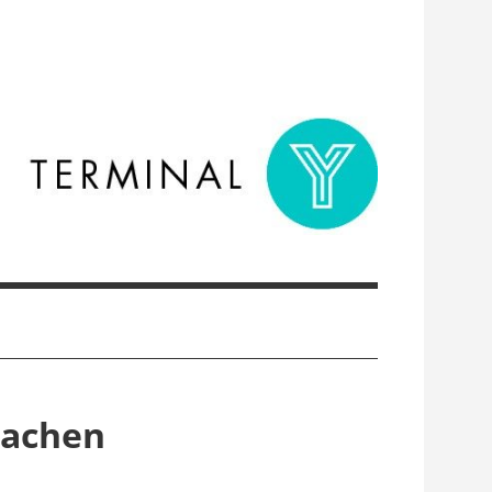
machen