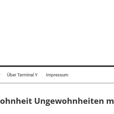
Über Terminal Y
Impressum
ewohnheit Ungewohnheiten 