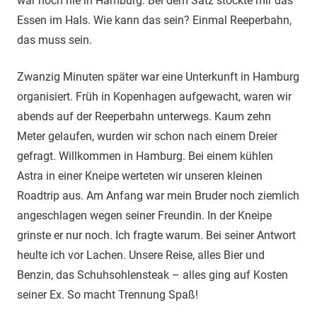
war noch nie in Hamburg. Bei dem Satz stockte mir das
Essen im Hals. Wie kann das sein? Einmal Reeperbahn,
das muss sein.
Zwanzig Minuten später war eine Unterkunft in Hamburg
organisiert. Früh in Kopenhagen aufgewacht, waren wir
abends auf der Reeperbahn unterwegs. Kaum zehn
Meter gelaufen, wurden wir schon nach einem Dreier
gefragt. Willkommen in Hamburg. Bei einem kühlen
Astra in einer Kneipe werteten wir unseren kleinen
Roadtrip aus. Am Anfang war mein Bruder noch ziemlich
angeschlagen wegen seiner Freundin. In der Kneipe
grinste er nur noch. Ich fragte warum. Bei seiner Antwort
heulte ich vor Lachen. Unsere Reise, alles Bier und
Benzin, das Schuhsohlensteak – alles ging auf Kosten
seiner Ex. So macht Trennung Spaß!