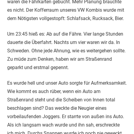
waren die Fährkarten gebucht. Mehr Planung brauchte
es nicht. Der Kofferraum unseres VW Kombis wurde mit
dem Nötigsten vollgestopft: Schlafsack, Rucksack, Bier.
Um 23:45 hieß es: Ab auf die Fähre. Vier lange Stunden
dauerte die Überfahrt. Nachts um vier waren wir da. In
Schweden. Ohne jede Ahnung, wie es weitergehen sollte.
Zu müde zum Denken, haben wir am Straßenrand
geparkt und erstmal gepennt.
Es wurde hell und unser Auto sorgte für Aufmerksamkeit.
Wie kommt es auch rüber, wenn ein Auto am
Straßenrand steht und die Scheiben von Innen total
beschlagen sind? Das weckte die Neugier eines
vorbeilaufenden Joggers. Er starrte von außen ins Auto.
Als ich langsam wach wurde und ihn sah, erschreckte
ich mich. Durchs Spannen wurde ich noch nie geweckt.