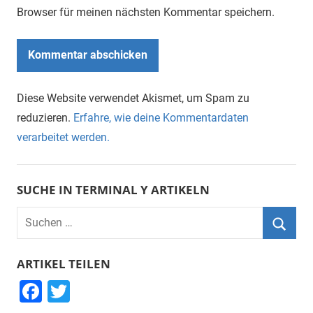
Browser für meinen nächsten Kommentar speichern.
Diese Website verwendet Akismet, um Spam zu
reduzieren.
Erfahre, wie deine Kommentardaten
verarbeitet werden.
SUCHE IN TERMINAL Y ARTIKELN
Suchen
nach:
Suche
ARTIKEL TEILEN
F
T