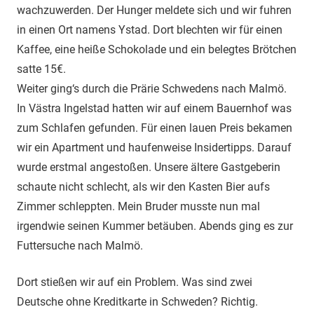
wachzuwerden. Der Hunger meldete sich und wir fuhren
in einen Ort namens Ystad. Dort blechten wir für einen
Kaffee, eine heiße Schokolade und ein belegtes Brötchen
satte 15€.
Weiter ging‘s durch die Prärie Schwedens nach Malmö.
In Västra Ingelstad hatten wir auf einem Bauernhof was
zum Schlafen gefunden. Für einen lauen Preis bekamen
wir ein Apartment und haufenweise Insidertipps. Darauf
wurde erstmal angestoßen. Unsere ältere Gastgeberin
schaute nicht schlecht, als wir den Kasten Bier aufs
Zimmer schleppten. Mein Bruder musste nun mal
irgendwie seinen Kummer betäuben. Abends ging es zur
Futtersuche nach Malmö.
Dort stießen wir auf ein Problem. Was sind zwei
Deutsche ohne Kreditkarte in Schweden? Richtig.