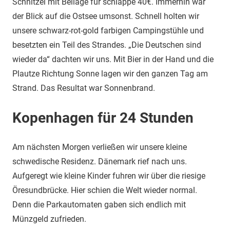
Schnitzel mit Beilage für schlappe 40€. Immerhin war
der Blick auf die Ostsee umsonst. Schnell holten wir
unsere schwarz-rot-gold farbigen Campingstühle und
besetzten ein Teil des Strandes. „Die Deutschen sind
wieder da“ dachten wir uns. Mit Bier in der Hand und die
Plautze Richtung Sonne lagen wir den ganzen Tag am
Strand. Das Resultat war Sonnenbrand.
Kopenhagen für 24 Stunden
Am nächsten Morgen verließen wir unsere kleine
schwedische Residenz. Dänemark rief nach uns.
Aufgeregt wie kleine Kinder fuhren wir über die riesige
Öresundbrücke. Hier schien die Welt wieder normal.
Denn die Parkautomaten gaben sich endlich mit
Münzgeld zufrieden.