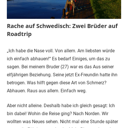
Rache auf Schwedisch: Zwei Brüder auf
Roadtrip
28.
terminal-
Urbi
„Ich habe die Nase voll. Von allem. Am liebsten würde
November
y
et
ich einfach abhauen!“ Es bedarf Einiges, um das zu
2017
orbi
sagen. Bei meinem Bruder (27) war es das Aus seiner
elfjährigen Beziehung. Seine jetzt Ex-Freundin hatte ihn
betrogen. Was hilft gegen diese Art von Schmerz?
Abhauen. Raus aus allem. Einfach weg.
Aber nicht alleine. Deshalb habe ich gleich gesagt: Ich
bin dabei! Wohin die Reise ging? Nach Norden. Wir
wollten was Neues sehen. Nicht mal eine Stunde später