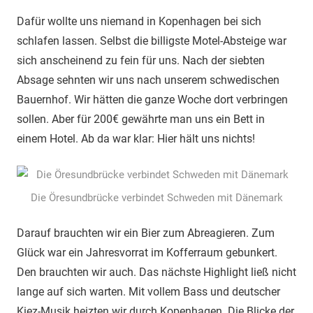
Dafür wollte uns niemand in Kopenhagen bei sich
schlafen lassen. Selbst die billigste Motel-Absteige war
sich anscheinend zu fein für uns. Nach der siebten
Absage sehnten wir uns nach unserem schwedischen
Bauernhof. Wir hätten die ganze Woche dort verbringen
sollen. Aber für 200€ gewährte man uns ein Bett in
einem Hotel. Ab da war klar: Hier hält uns nichts!
Die Öresundbrücke verbindet Schweden mit Dänemark
Darauf brauchten wir ein Bier zum Abreagieren. Zum
Glück war ein Jahresvorrat im Kofferraum gebunkert.
Den brauchten wir auch. Das nächste Highlight ließ nicht
lange auf sich warten. Mit vollem Bass und deutscher
Kiez-Musik heizten wir durch Kopenhagen. Die Blicke der