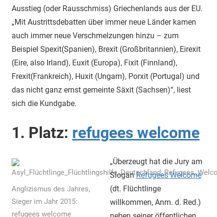
Ausstieg (oder Rausschmiss) Griechenlands aus der EU.
„Mit Austrittsdebatten über immer neue Länder kamen
auch immer neue Verschmelzungen hinzu – zum
Beispiel Spexit(Spanien), Brexit (Großbritannien), Eirexit
(Eire, also Irland), Euxit (Europa), Fixit (Finnland),
Frexit(Frankreich), Huxit (Ungarn), Porxit (Portugal) und
das nicht ganz ernst gemeinte Säxit (Sachsen)“, liest
sich die Kundgabe.
1. Platz:
refugees welcome
„Überzeugt hat die Jury am
Slogan
Refugees Welcome
(dt. Flüchtlinge
Anglizismus des Jahres,
Sieger im Jahr 2015:
willkommen, Anm. d. Red.)
refugees welcome
neben seiner öffentlichen