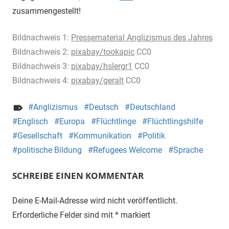
zusammengestellt!
Bildnachweis 1:
Pressematerial Anglizismus des Jahres
Bildnachweis 2:
pixabay/tookapic
CC0
Bildnachweis 3:
pixabay/hslergr1
CC0
Bildnachweis 4:
pixabay/geralt
CC0
Anglizismus
Deutsch
Deutschland
Englisch
Europa
Flüchtlinge
Flüchtlingshilfe
Gesellschaft
Kommunikation
Politik
politische Bildung
Refugees Welcome
Sprache
SCHREIBE EINEN KOMMENTAR
Deine E-Mail-Adresse wird nicht veröffentlicht.
Erforderliche Felder sind mit
*
markiert