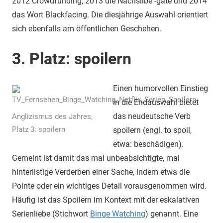
2012 Crowdfunding, 2013 die Nachsilbe -gate und 2014
das Wort Blackfacing. Die diesjährige Auswahl orientiert
sich ebenfalls am öffentlichen Geschehen.
3. Platz: spoilern
Einen humorvollen Einstieg
in die Endauswahl bietet
das neudeutsche Verb
Anglizismus des Jahres,
Platz 3: spoilern
spoilern (engl. to spoil,
etwa: beschädigen).
Gemeint ist damit das mal unbeabsichtigte, mal
hinterlistige Verderben einer Sache, indem etwa die
Pointe oder ein wichtiges Detail vorausgenommen wird.
Häufig ist das Spoilern im Kontext mit der eskalativen
Serienliebe (Stichwort
Binge Watching
) genannt. Eine