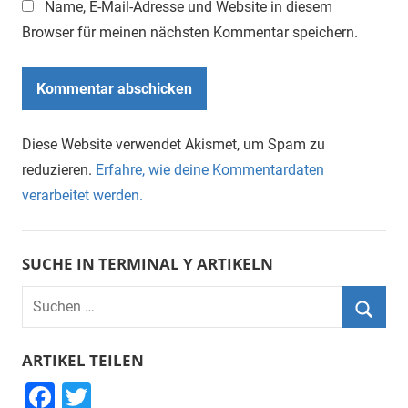
Name, E-Mail-Adresse und Website in diesem
Browser für meinen nächsten Kommentar speichern.
Diese Website verwendet Akismet, um Spam zu
reduzieren.
Erfahre, wie deine Kommentardaten
verarbeitet werden.
SUCHE IN TERMINAL Y ARTIKELN
Suchen
nach:
Suche
ARTIKEL TEILEN
F
T