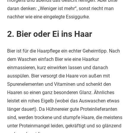
morgens und abends das Gesicht reinigen. Aber bitte
daran denken: „Weniger ist mehr“, sonst riecht man
nachher wie eine eingelegte Essiggurke.
2. Bier oder Ei ins Haar
Bier ist für die Haarpflege ein echter Geheimtipp. Nach
dem Waschen einfach Bier wie eine Haarkur
einmassieren, kurz einwirken lassen und danach
ausspülen. Bier versorgt die Haare von außen mit
Spurenelementen und Vitaminen und schenkt den
Haaren so einen ganz besonderen Glanz. Ähnliches
leistet ein rohes Eigelb (wobei das Auswaschen etwas
länger dauert). Da Hühnereier gute Proteinlieferanten
sind, werden trockene und stumpfe Haare, die meistens
unter Proteinmangel leiden, gekräftigt und so glänzend