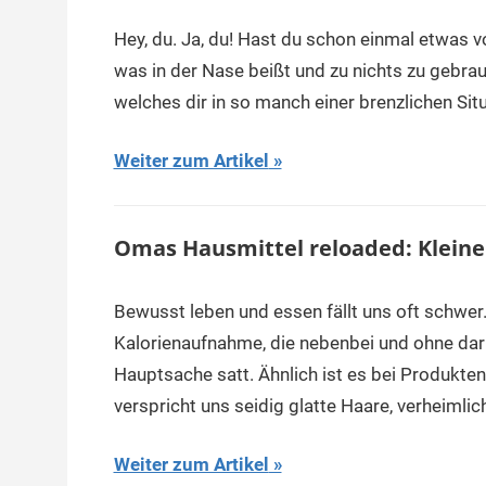
Hey, du. Ja, du! Hast du schon einmal etwas
was in der Nase beißt und zu nichts zu gebrauc
welches dir in so manch einer brenzlichen Sit
Weiter zum Artikel
Omas Hausmittel reloaded: Klein
Bewusst leben und essen fällt uns oft schwe
Kalorienaufnahme, die nebenbei und ohne da
Hauptsache satt. Ähnlich ist es bei Produkte
verspricht uns seidig glatte Haare, verheimlic
Weiter zum Artikel