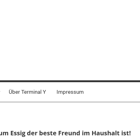
Über Terminal Y
Impressum
m Essig der beste Freund im Haushalt ist!