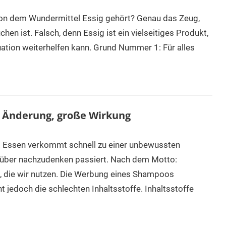
 von dem Wundermittel Essig gehört? Genau das Zeug,
hen ist. Falsch, denn Essig ist ein vielseitiges Produkt,
uation weiterhelfen kann. Grund Nummer 1: Für alles
e Änderung, große Wirkung
r. Essen verkommt schnell zu einer unbewussten
rüber nachzudenken passiert. Nach dem Motto:
n, die wir nutzen. Die Werbung eines Shampoos
ht jedoch die schlechten Inhaltsstoffe. Inhaltsstoffe