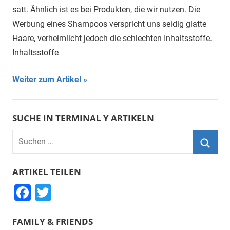
satt. Ähnlich ist es bei Produkten, die wir nutzen. Die
Werbung eines Shampoos verspricht uns seidig glatte
Haare, verheimlicht jedoch die schlechten Inhaltsstoffe.
Inhaltsstoffe
Weiter zum Artikel
SUCHE IN TERMINAL Y ARTIKELN
Suchen
nach:
Suche
ARTIKEL TEILEN
F
T
a
wi
FAMILY & FRIENDS
c
tt