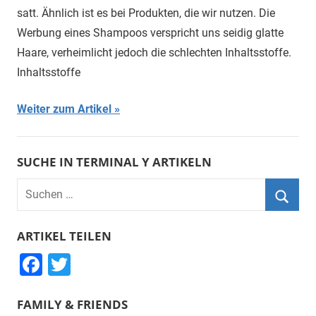
satt. Ähnlich ist es bei Produkten, die wir nutzen. Die
Werbung eines Shampoos verspricht uns seidig glatte
Haare, verheimlicht jedoch die schlechten Inhaltsstoffe.
Inhaltsstoffe
Weiter zum Artikel
SUCHE IN TERMINAL Y ARTIKELN
Suchen
nach:
Suche
ARTIKEL TEILEN
F
T
a
wi
FAMILY & FRIENDS
c
tt