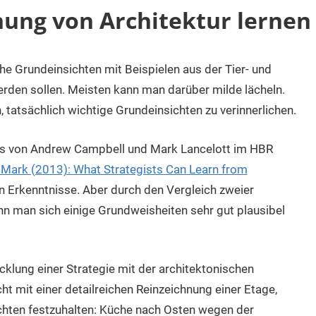
nung von Architektur lernen
che Grundeinsichten mit Beispielen aus der Tier- und
rden sollen. Meisten kann man darüber milde lächeln.
tatsächlich wichtige Grundeinsichten zu verinnerlichen.
els von Andrew Campbell und Mark Lancelott im HBR
 Mark (2013): What Strategists Can Learn from
uen Erkenntnisse. Aber durch den Vergleich zweier
nn man sich einige Grundweisheiten sehr gut plausibel
cklung einer Strategie mit der architektonischen
cht mit einer detailreichen Reinzeichnung einer Etage,
chten festzuhalten: Küche nach Osten wegen der