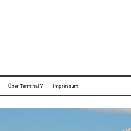
Über Terminal Y
Impressum