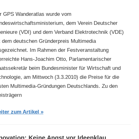
r GPS Wanderatlas wurde vom
ndeswirtschaftsministerium, dem Verein Deutscher
genieure (VDI) und dem Verband Elektrotechnik (VDE)
t dem deutschen Gründerpreis Multimedia
sgezeichnet. Im Rahmen der Festveranstaltung
erreichte Hans-Joachim Otto, Parlamentarischer
aatssekretär beim Bundesminister für Wirtschaft und
chnologie, am Mittwoch (3.3.2010) die Preise für die
sten Multimedia-Gründungen Deutschlands. Zu den
eisträgern
iter zum Artikel
novation: Keine Angst vor Ideenklau