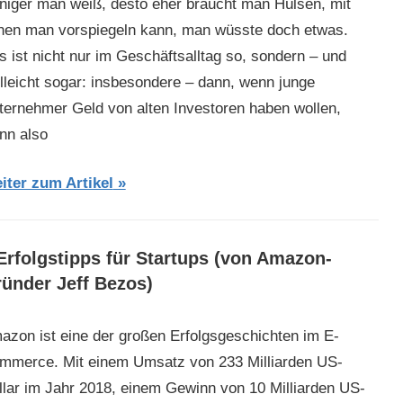
niger man weiß, desto eher braucht man Hülsen, mit
nen man vorspiegeln kann, man wüsste doch etwas.
s ist nicht nur im Geschäftsalltag so, sondern – und
elleicht sogar: insbesondere – dann, wenn junge
ternehmer Geld von alten Investoren haben wollen,
nn also
iter zum Artikel
Erfolgstipps für Startups (von Amazon-
ünder Jeff Bezos)
azon ist eine der großen Erfolgsgeschichten im E-
mmerce. Mit einem Umsatz von 233 Milliarden US-
llar im Jahr 2018, einem Gewinn von 10 Milliarden US-