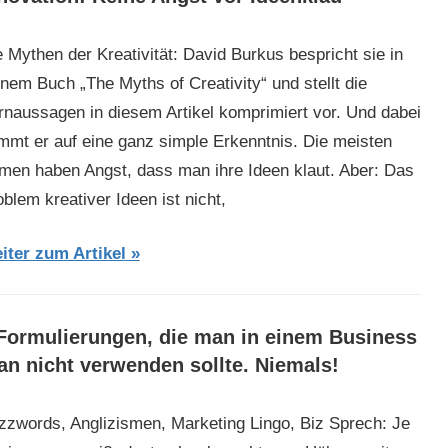
e Mythen der Kreativität: David Burkus bespricht sie in
inem Buch „The Myths of Creativity“ und stellt die
rnaussagen in diesem Artikel komprimiert vor. Und dabei
mmt er auf eine ganz simple Erkenntnis. Die meisten
rmen haben Angst, dass man ihre Ideen klaut. Aber: Das
blem kreativer Ideen ist nicht,
iter zum Artikel
Formulierungen, die man in einem Business
an nicht verwenden sollte. Niemals!
zzwords, Anglizismen, Marketing Lingo, Biz Sprech: Je