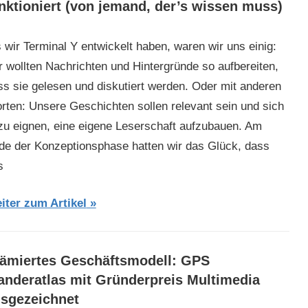
nktioniert (von jemand, der’s wissen muss)
s wir Terminal Y entwickelt haben, waren wir uns einig:
r wollten Nachrichten und Hintergründe so aufbereiten,
ss sie gelesen und diskutiert werden. Oder mit anderen
rten: Unsere Geschichten sollen relevant sein und sich
zu eignen, eine eigene Leserschaft aufzubauen. Am
de der Konzeptionsphase hatten wir das Glück, dass
s
iter zum Artikel
ämiertes Geschäftsmodell: GPS
nderatlas mit Gründerpreis Multimedia
sgezeichnet