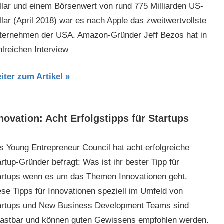
llar und einem Börsenwert von rund 775 Milliarden US-
llar (April 2018) war es nach Apple das zweitwertvollste
ternehmen der USA. Amazon-Gründer Jeff Bezos hat in
hlreichen Interview
iter zum Artikel
novation: Acht Erfolgstipps für Startups
s Young Entrepreneur Council hat acht erfolgreiche
rtup-Gründer befragt: Was ist ihr bester Tipp für
artups wenn es um das Themen Innovationen geht.
ese Tipps für Innovationen speziell im Umfeld von
artups und New Business Development Teams sind
lastbar und können guten Gewissens empfohlen werden.