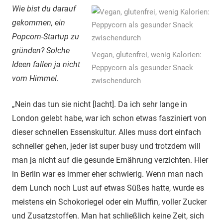
Wie bist du darauf
gekommen, ein
Popcorn-Startup zu
gründen? Solche
Vegan, glutenfrei, wenig Kalorien:
Ideen fallen ja nicht
Peppycorn als gesunder Snack
vom Himmel.
zwischendurch
„Nein das tun sie nicht [lacht]. Da ich sehr lange in
London gelebt habe, war ich schon etwas fasziniert von
dieser schnellen Essenskultur. Alles muss dort einfach
schneller gehen, jeder ist super busy und trotzdem will
man ja nicht auf die gesunde Ernährung verzichten. Hier
in Berlin war es immer eher schwierig. Wenn man nach
dem Lunch noch Lust auf etwas Süßes hatte, wurde es
meistens ein Schokoriegel oder ein Muffin, voller Zucker
und Zusatzstoffen. Man hat schließlich keine Zeit, sich