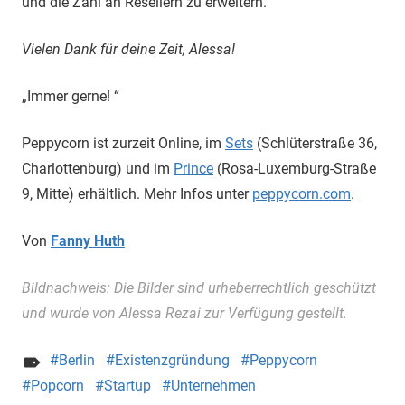
und die Zahl an Resellern zu erweitern.“
Vielen Dank für deine Zeit, Alessa!
„Immer gerne! “
Peppycorn ist zurzeit Online, im
Sets
(Schlüterstraße 36,
Charlottenburg) und im
Prince
(Rosa-Luxemburg-Straße
9, Mitte) erhältlich. Mehr Infos unter
peppycorn.com
.
Von
Fanny Huth
Bildnachweis: Die Bilder sind urheberrechtlich geschützt
und wurde von Alessa Rezai zur Verfügung gestellt.
Berlin
Existenzgründung
Peppycorn
Popcorn
Startup
Unternehmen