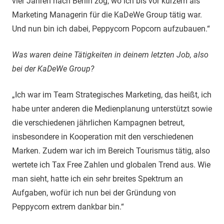
vier Jahren nach Berlin zog, wo ich bis vor kurzem als
Marketing Managerin für die KaDeWe Group tätig war.
Und nun bin ich dabei, Peppycorn Popcorn aufzubauen.“
Was waren deine Tätigkeiten in deinem letzten Job, also
bei der KaDeWe Group?
„Ich war im Team Strategisches Marketing, das heißt, ich
habe unter anderen die Medienplanung unterstützt sowie
die verschiedenen jährlichen Kampagnen betreut,
insbesondere in Kooperation mit den verschiedenen
Marken. Zudem war ich im Bereich Tourismus tätig, also
wertete ich Tax Free Zahlen und globalen Trend aus. Wie
man sieht, hatte ich ein sehr breites Spektrum an
Aufgaben, wofür ich nun bei der Gründung von
Peppycorn extrem dankbar bin.“