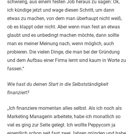
schwierig, aus einem festen Job heraus zu sagen: Ok,
ich kündige jetzt und wage diesen Schritt, um dann
etwas zu machen, von dem man überhaupt nicht weiß,
ob es klappt oder nicht. Aber wenn man fest an etwas
glaubt und es unbedingt machen möchte, dann sollte
man es meiner Meinung nach, wenn möglich, auch
probieren. Die vielen Dinge, die man bei der Gründung
und dem Aufbau einer Firma lernt sind kaum in Worte zu
fassen.“
Wie hast du deinen Start in die Selbstständigkeit
finanziert?
„Ich finanziere momentan alles selbst. Als ich noch als
Marketing Managerin arbeitete, habe ich monatlich so
viel es ging zur Seite gelegt. Ich wollte Peppycorn ja
eigentlich schon seit fast zwei Jahren gründen und habe