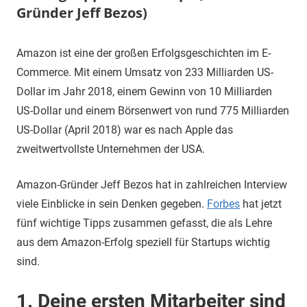
Gründer Jeff Bezos)
26.
terminal-
Sapere
Amazon ist eine der großen Erfolgsgeschichten im E-
Juli
y
aude
Commerce. Mit einem Umsatz von 233 Milliarden US-
2019
Dollar im Jahr 2018, einem Gewinn von 10 Milliarden
US-Dollar und einem Börsenwert von rund 775 Milliarden
US-Dollar (April 2018) war es nach Apple das
zweitwertvollste Unternehmen der USA.
Amazon-Gründer Jeff Bezos hat in zahlreichen Interview
viele Einblicke in sein Denken gegeben.
Forbes
hat jetzt
fünf wichtige Tipps zusammen gefasst, die als Lehre
aus dem Amazon-Erfolg speziell für Startups wichtig
sind.
1. Deine ersten Mitarbeiter sind