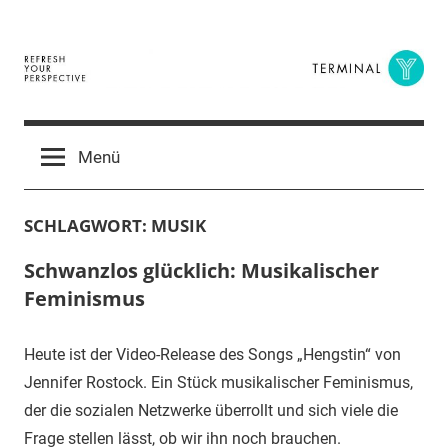
Zum
Inhalt
springen
Terminal
The
Digital
Y
Menü
Business
Magazine
SCHLAGWORT:
MUSIK
Schwanzlos glücklich: Musikalischer
Feminismus
Heute ist der Video-Release des Songs „Hengstin“ von
Jennifer Rostock. Ein Stück musikalischer Feminismus,
der die sozialen Netzwerke überrollt und sich viele die
Frage stellen lässt, ob wir ihn noch brauchen.