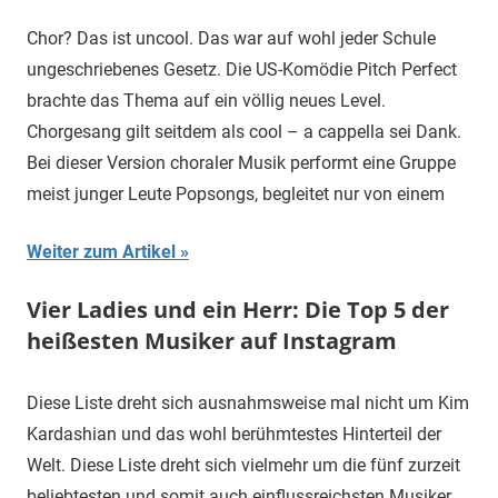
Chor? Das ist uncool. Das war auf wohl jeder Schule
ungeschriebenes Gesetz. Die US-Komödie Pitch Perfect
brachte das Thema auf ein völlig neues Level.
Chorgesang gilt seitdem als cool – a cappella sei Dank.
Bei dieser Version choraler Musik performt eine Gruppe
meist junger Leute Popsongs, begleitet nur von einem
Weiter zum Artikel
Vier Ladies und ein Herr: Die Top 5 der
heißesten Musiker auf Instagram
Diese Liste dreht sich ausnahmsweise mal nicht um Kim
Kardashian und das wohl berühmtestes Hinterteil der
Welt. Diese Liste dreht sich vielmehr um die fünf zurzeit
beliebtesten und somit auch einflussreichsten Musiker,