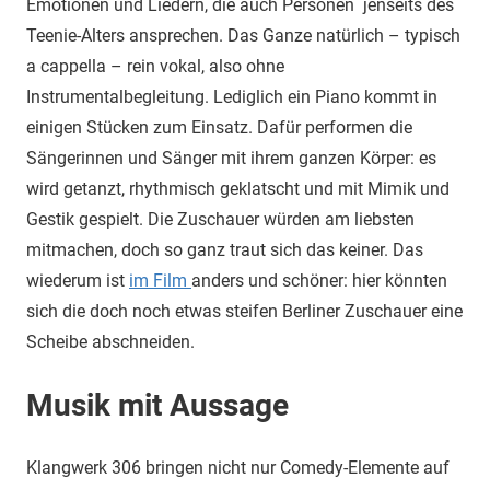
Emotionen und Liedern, die auch Personen jenseits des
Teenie-Alters ansprechen. Das Ganze natürlich – typisch
a cappella – rein vokal, also ohne
Instrumentalbegleitung. Lediglich ein Piano kommt in
einigen Stücken zum Einsatz. Dafür performen die
Sängerinnen und Sänger mit ihrem ganzen Körper: es
wird getanzt, rhythmisch geklatscht und mit Mimik und
Gestik gespielt. Die Zuschauer würden am liebsten
mitmachen, doch so ganz traut sich das keiner. Das
wiederum ist
im Film
anders und schöner: hier könnten
sich die doch noch etwas steifen Berliner Zuschauer eine
Scheibe abschneiden.
Musik mit Aussage
Klangwerk 306 bringen nicht nur Comedy-Elemente auf