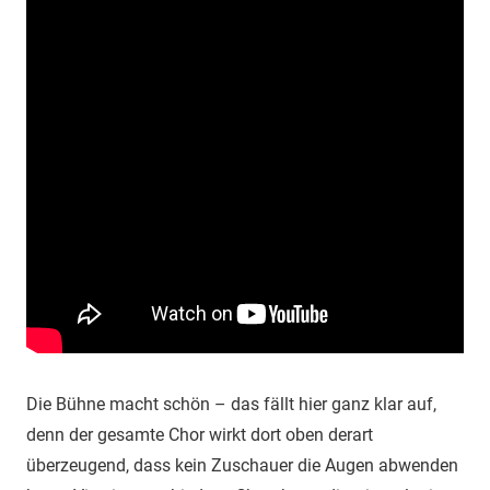
Die Bühne macht schön – das fällt hier ganz klar auf,
denn der gesamte Chor wirkt dort oben derart
überzeugend, dass kein Zuschauer die Augen abwenden