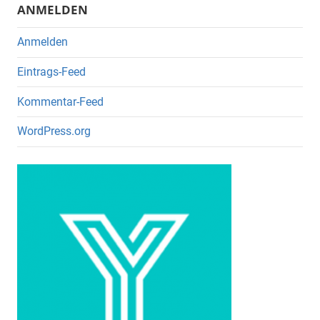
k
ANMELDEN
Anmelden
Eintrags-Feed
Kommentar-Feed
WordPress.org