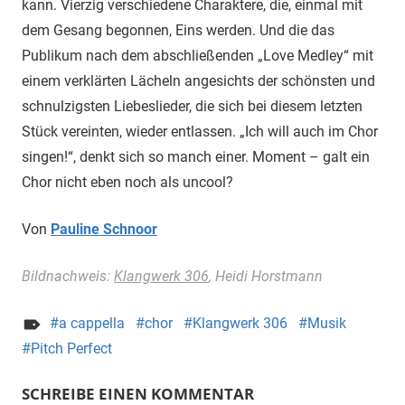
kann. Vierzig verschiedene Charaktere, die, einmal mit
dem Gesang begonnen, Eins werden. Und die das
Publikum nach dem abschließenden „Love Medley“ mit
einem verklärten Lächeln angesichts der schönsten und
schnulzigsten Liebeslieder, die sich bei diesem letzten
Stück vereinten, wieder entlassen. „Ich will auch im Chor
singen!“, denkt sich so manch einer. Moment – galt ein
Chor nicht eben noch als uncool?
Von
Pauline Schnoor
Bildnachweis:
Klangwerk 306
, Heidi Horstmann
a cappella
chor
Klangwerk 306
Musik
Pitch Perfect
SCHREIBE EINEN KOMMENTAR