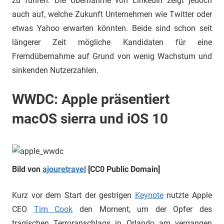
zu führen. Die Übernahme von LinkedIn zeigt jedoch
auch auf, welche Zukunft Unternehmen wie Twitter oder
etwas Yahoo erwarten könnten. Beide sind schon seit
längerer Zeit mögliche Kandidaten für eine
Fremdübernahme auf Grund von wenig Wachstum und
sinkenden Nutzerzahlen.
WWDC: Apple präsentiert
macOS sierra und iOS 10
Bild von
ajouretravel
[CC0 Public Domain]
Kurz vor dem Start der gestrigen
Keynote
nutzte Apple
CEO
Tim Cook
den Moment, um der Opfer des
tragischen Terroranschlags in Orlando am vergangen