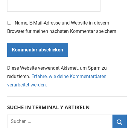
Name, E-Mail-Adresse und Website in diesem
Browser für meinen nächsten Kommentar speichern.
Diese Website verwendet Akismet, um Spam zu
reduzieren.
Erfahre, wie deine Kommentardaten
verarbeitet werden.
SUCHE IN TERMINAL Y ARTIKELN
Suchen
nach:
Suche