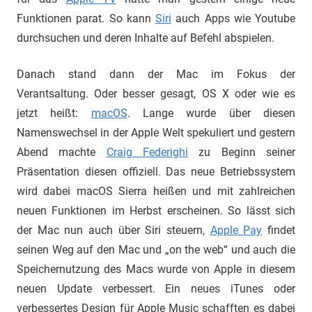
Funktionen parat. So kann
Siri
auch Apps wie Youtube
durchsuchen und deren Inhalte auf Befehl abspielen.
Danach stand dann der Mac im Fokus der
Verantsaltung. Oder besser gesagt, OS X oder wie es
jetzt heißt:
macOS
. Lange wurde über diesen
Namenswechsel in der Apple Welt spekuliert und gestern
Abend machte
Craig Federighi
zu Beginn seiner
Präsentation diesen offiziell. Das neue Betriebssystem
wird dabei macOS Sierra heißen und mit zahlreichen
neuen Funktionen im Herbst erscheinen. So lässt sich
der Mac nun auch über Siri steuern,
Apple Pay
findet
seinen Weg auf den Mac und „on the web“ und auch die
Speichernutzung des Macs wurde von Apple in diesem
neuen Update verbessert. Ein neues iTunes oder
verbessertes Design für Apple Music schafften es dabei