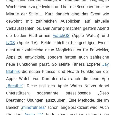
Wochenende zu gedenken und bat die Besucher um eine
Minute der Stille … Kurz danach ging das Event wie
gewohnt mit zahlreichen Ausblicken auf aktuelle
Verkaufszahlen los. Den Anfang machten gestern Abend
die beiden Plattformen
watchOS
(Apple Watch) und
tvOS
(Apple TV). Beide erhielten bei gestrigen Event
nicht nur zahlreiche neue Möglichkeiten für Entwickler,
Apps zu entwickeln, sondern hatten auch zahlreiche
neue Funktionen parat. So stellte Fitness Experte
Jay
Blahnik
die neuen Fitness- und Health Funktionen der
Apple Watch vor. Darunter etwa auch die neue App
„Breathe“
. Diese soll den Apple Watch Nutzer dabei
unterstützen, sogenannte stresslösende „Deep
Breathing“ Übungen auszuüben. Eine Methode, die im
Bereich „
mindfulness
“ schon lange praktiziert wird. Auch
für das
Apple TV
hatte man gestern einige neue