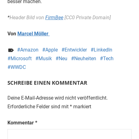
besser machen.
*
Header Bild von
FirmBee
[CC0 Private Domain]
Von
Marcel Möller
Amazon
Apple
Entwickler
LinkedIn
Microsoft
Musik
Neu
Neuheiten
Tech
WWDC
SCHREIBE EINEN KOMMENTAR
Deine E-Mail-Adresse wird nicht veröffentlicht.
Erforderliche Felder sind mit
*
markiert
Kommentar
*