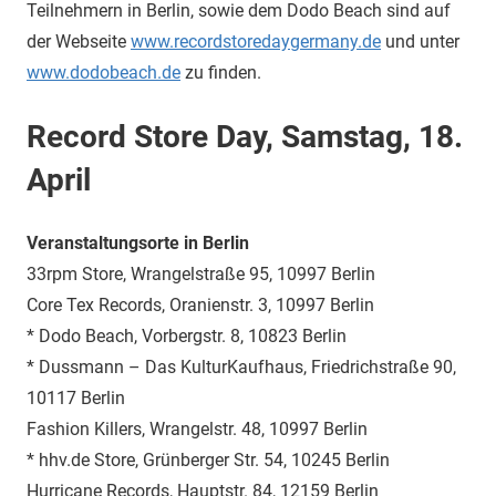
Teilnehmern in Berlin, sowie dem Dodo Beach sind auf
der Webseite
www.recordstoredaygermany.de
und unter
www.dodobeach.de
zu finden.
Record Store Day, Samstag, 18.
April
Veranstaltungsorte in Berlin
33rpm Store, Wrangelstraße 95, 10997 Berlin
Core Tex Records, Oranienstr. 3, 10997 Berlin
* Dodo Beach, Vorbergstr. 8, 10823 Berlin
* Dussmann – Das KulturKaufhaus, Friedrichstraße 90,
10117 Berlin
Fashion Killers, Wrangelstr. 48, 10997 Berlin
* hhv.de Store, Grünberger Str. 54, 10245 Berlin
Hurricane Records, Hauptstr. 84, 12159 Berlin