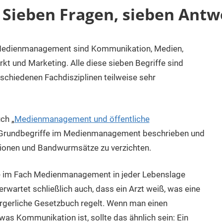
ieben Fragen, sieben Antw
t Medienmanagement sind Kommunikation, Medien,
t und Marketing. Alle diese sieben Begriffe sind
rschiedenen Fachdisziplinen teilweise sehr
ch „
Medienmanagement und öffentliche
en Grundbegriffe im Medienmanagement beschrieben und
tionen und Bandwurmsätze zu verzichten.
nde im Fach Medienmanagement in jeder Lebenslage
wartet schließlich auch, dass ein Arzt weiß, was eine
ürgerliche Gesetzbuch regelt. Wenn man einen
s Kommunikation ist, sollte das ähnlich sein: Ein