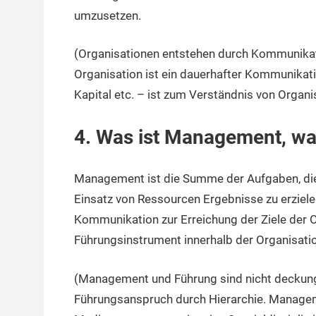
umzusetzen.
(Organisationen entstehen durch Kommunikat
Organisation ist ein dauerhafter Kommunika
Kapital etc. – ist zum Verständnis von Organi
4. Was ist Management, w
Management ist die Summe der Aufgaben, die 
Einsatz von Ressourcen Ergebnisse zu erzie
Kommunikation zur Erreichung der Ziele der
Führungsinstrument innerhalb der Organisatio
(Management und Führung sind nicht deckung
Führungsanspruch durch Hierarchie. Manageme