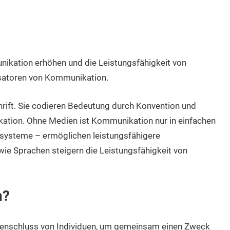
nikation erhöhen und die Leistungsfähigkeit von
satoren von Kommunikation.
rift. Sie codieren Bedeutung durch Konvention und
ation. Ohne Medien ist Kommunikation nur in einfachen
lsysteme – ermöglichen leistungsfähigere
 Sprachen steigern die Leistungsfähigkeit von
n?
menschluss von Individuen, um gemeinsam einen Zweck