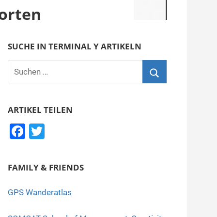
orten
SUCHE IN TERMINAL Y ARTIKELN
Suchen
nach:
Suchen
ARTIKEL TEILEN
F
T
a
wi
c
tt
FAMILY & FRIENDS
e
er
b
GPS Wanderatlas
o