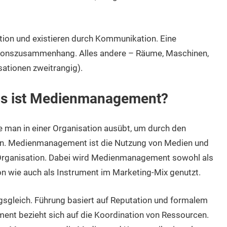
ion und existieren durch Kommunikation. Eine
tionszusammenhang. Alles andere – Räume, Maschinen,
sationen zweitrangig).
as ist Medienmanagement?
man in einer Organisation ausübt, um durch den
len. Medienmanagement ist die Nutzung von Medien und
 Organisation. Dabei wird Medienmanagement sowohl als
n wie auch als Instrument im Marketing-Mix genutzt.
sgleich. Führung basiert auf Reputation und formalem
nt bezieht sich auf die Koordination von Ressourcen.