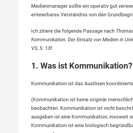
Medienmanager sollte ein operativ gut verwen
erinnerbares Verständnis von den Grundbegri
Ich zitiere die folgende Passage nach
Thomas 
Kommunikation. Der Einsatz von Medien in Un
VS, S. 13f.
1. Was ist Kommunikation?
Kommunikation ist das Auslösen koordiniert
(Kommunikation ist keine originär menschlich
beobachten. Kommunikation ist nicht beschrä
ausgeben ist eine Kommunikation, insoweit s
Kommunikation ist eine biologisch begründba