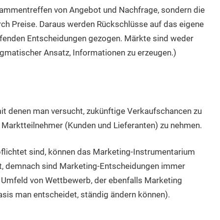
Zusammentreffen von Angebot und Nachfrage, sondern die
h Preise. Daraus werden Rückschlüsse auf das eigene
reffenden Entscheidungen gezogen. Märkte sind weder
agmatischer Ansatz, Informationen zu erzeugen.)
mit denen man versucht, zukünftige Verkaufschancen zu
r Marktteilnehmer (Kunden und Lieferanten) zu nehmen.
rpflichtet sind, können das Marketing-Instrumentarium
tet, demnach sind Marketing-Entscheidungen immer
m Umfeld von Wettbewerb, der ebenfalls Marketing
asis man entscheidet, ständig ändern können).