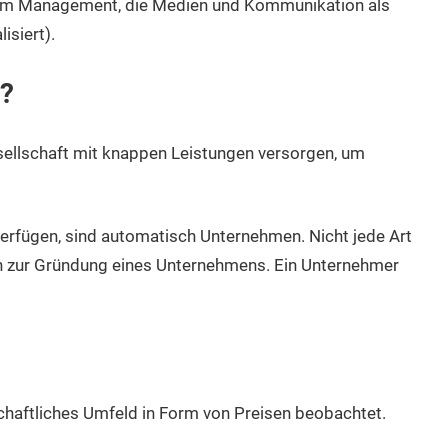
 im Management, die Medien und Kommunikation als
siert).
n?
sellschaft mit knappen Leistungen versorgen, um
d verfügen, sind automatisch Unternehmen. Nicht jede Art
ch zur Gründung eines Unternehmens. Ein Unternehmer
tschaftliches Umfeld in Form von Preisen beobachtet.