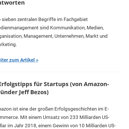
ntworten
e sieben zentralen Begriffe im Fachgebiet
dienmanagement sind Kommunikation, Medien,
ganisation, Management, Unternehmen, Markt und
rketing.
iter zum Artikel
Erfolgstipps für Startups (von Amazon-
ünder Jeff Bezos)
azon ist eine der großen Erfolgsgeschichten im E-
mmerce. Mit einem Umsatz von 233 Milliarden US-
llar im Jahr 2018, einem Gewinn von 10 Milliarden US-