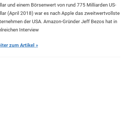
llar und einem Börsenwert von rund 775 Milliarden US-
llar (April 2018) war es nach Apple das zweitwertvollste
ternehmen der USA. Amazon-Gründer Jeff Bezos hat in
hlreichen Interview
iter zum Artikel