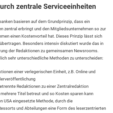
durch zentrale Serviceeinheiten
banken basieren auf dem Grundprinzip, dass ein
ten zentral erbringt und den Mitgliedsunternehmen so zur
hmen einen Kostenvorteil hat. Dieses Prinzip lässt sich
übertragen. Besonders intensiv diskutiert wurde das in
hrung der Redaktionen zu gemeinsamen Newsrooms.
tlich sehr unterschiedliche Methoden zu unterscheiden:
tionen einer verlegerischen Einheit, z.B. Online und
erveröffentlichung
etrennte Redaktionen zu einer Zentralredaktion
 mehrere Titel betreut und so Kosten sparen kann
den USA eingesetzte Methode, durch die
ssorts und Abteilungen eine Form des leserzentrierten