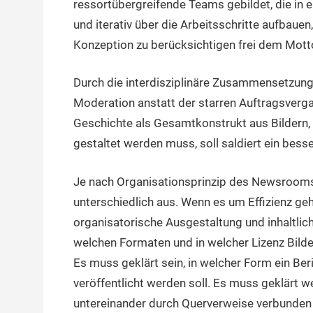
ressortübergreifende Teams gebildet, die in e
und iterativ über die Arbeitsschritte aufbaue
Konzeption zu berücksichtigen frei dem Motto
Durch die interdisziplinäre Zusammensetzung 
Moderation anstatt der starren Auftragsverga
Geschichte als Gesamtkonstrukt aus Bildern, Te
gestaltet werden muss, soll saldiert ein bess
Je nach Organisationsprinzip des Newsrooms g
unterschiedlich aus. Wenn es um Effizienz geh
organisatorische Ausgestaltung und inhaltlic
welchen Formaten und in welcher Lizenz Bilder
Es muss geklärt sein, in welcher Form ein B
veröffentlicht werden soll. Es muss geklärt 
untereinander durch Querverweise verbunden 