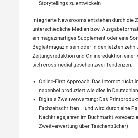
Storytellings zu entwickeln
Integrierte Newsrooms entstehen durch die 
unterschiedliche Medien bzw. Ausgabeformate
ein magazinartiges Supplement oder eine So
Begleitmagazin sein oder in den letzten zeh
Zeitungsredaktion und Onlineredaktion einer 
sich crossmedial gesehen zwei Tendenzen:
Online-First Approach: Das Internet rückt
nebenbei produziert wie dies in Deutschla
Digitale Zweitverwertung: Das Printproduk
Fachzeitschriften – und wird durch eine Pa
Nachkriegsjahren im Buchmarkt vorexerzier
Zweitverwertung über Taschenbücher)