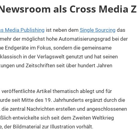
 Newsroom als Cross Media Z
s Media Publishing
ist neben dem
Single Sourcing
das
t mehr der möglichst hohe Automatisierungsgrad bei der
ene Endgeräte im Fokus, sondern die gemeinsame
lassisch in der Verlagswelt genutzt und hat seinen
tungen und Zeitschriften seit über hundert Jahren
veröffentlichte Artikel thematisch ablegt und für
rde seit Mitte des 19. Jahrhunderts ergänzt durch die
die zentral Nachrichten erstellen und angeschlossenen
ßlich entwickelte sich seit dem Zweiten Weltkrieg
der Bildmaterial zur Illustration vorhält.