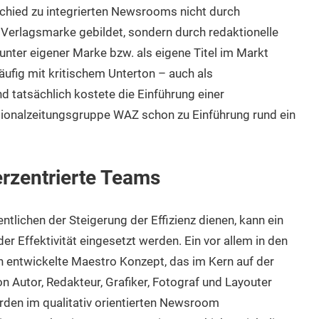
chied zu integrierten Newsrooms nicht durch
Verlagsmarke gebildet, sondern durch redaktionelle
ter eigener Marke bzw. als eigene Titel im Markt
äufig mit kritischem Unterton – auch als
Und tatsächlich kostete die Einführung einer
gionalzeitungsgruppe WAZ schon zu Einführung rund ein
erzentrierte Teams
ichen der Steigerung der Effizienz dienen, kann ein
 Effektivität eingesetzt werden. Ein vor allem in den
n entwickelte Maestro Konzept, das im Kern auf der
on Autor, Redakteur, Grafiker, Fotograf und Layouter
rden im qualitativ orientierten Newsroom