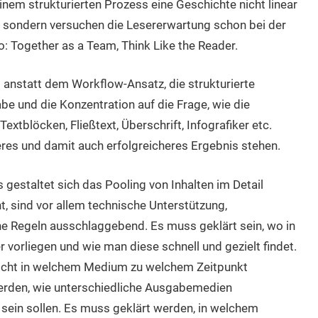
inem strukturierten Prozess eine Geschichte nicht linear
n, sondern versuchen die Lesererwartung schon bei der
: Together as a Team, Think Like the Reader.
anstatt dem Workflow-Ansatz, die strukturierte
be und die Konzentration auf die Frage, wie die
xtblöcken, Fließtext, Überschrift, Infografiker etc.
eres und damit auch erfolgreicheres Ergebnis stehen.
estaltet sich das Pooling von Inhalten im Detail
t, sind vor allem technische Unterstützung,
he Regeln ausschlaggebend. Es muss geklärt sein, wo in
 vorliegen und wie man diese schnell und gezielt findet.
ericht in welchem Medium zu welchem Zeitpunkt
werden, wie unterschiedliche Ausgabemedien
sein sollen. Es muss geklärt werden, in welchem