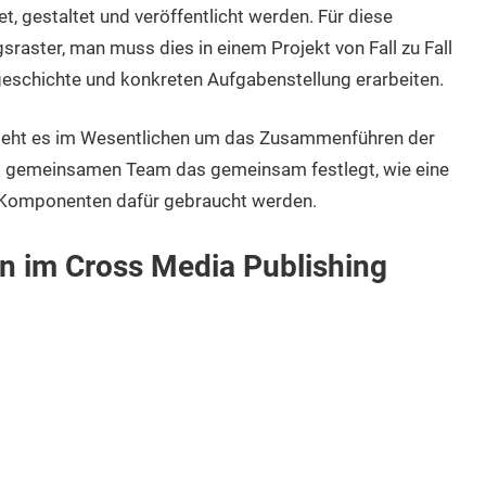
t, gestaltet und veröffentlicht werden. Für diese
sraster, man muss dies in einem Projekt von Fall zu Fall
geschichte und konkreten Aufgabenstellung erarbeiten.
g geht es im Wesentlichen um das Zusammenführen der
nem gemeinsamen Team das gemeinsam festlegt, wie eine
 Komponenten dafür gebraucht werden.
n im Cross Media Publishing