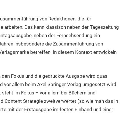
Zusammenführung von Redaktionen, die für
 arbeiten. Das kann klassisch neben der Tageszeitung
nntagsausgabe, neben der Fernsehsendung ein
n Jahren insbesondere die Zusammenführung von
Verlagsmarke betreffen. In diesem Kontext entwickeln
 in den Fokus und die gedruckte Ausgabe wird quasi
nd vor allem beim Axel Springer Verlag umgesetzt wird
t steht im Fokus – vor allem bei Büchern und
id Content Strategie zweitverwertet (so wie man das in
te mit der Erstausgabe im festen Einband und einer