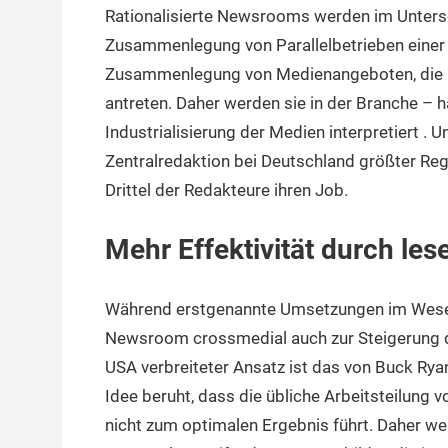
Rationalisierte Newsrooms werden im Unters
Zusammenlegung von Parallelbetrieben einer 
Zusammenlegung von Medienangeboten, die un
antreten. Daher werden sie in der Branche – h
Industrialisierung der Medien interpretiert . 
Zentralredaktion bei Deutschland größter Re
Drittel der Redakteure ihren Job.
Mehr Effektivität durch les
Während erstgenannte Umsetzungen im Wesentl
Newsroom crossmedial auch zur Steigerung der
USA verbreiteter Ansatz ist das von Buck Rya
Idee beruht, dass die übliche Arbeitsteilung v
nicht zum optimalen Ergebnis führt. Daher we