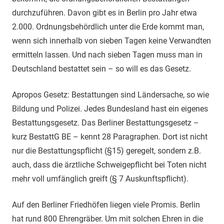
durchzuführen. Davon gibt es in Berlin pro Jahr etwa
2.000. Ordnungsbehördlich unter die Erde kommt man,
wenn sich innerhalb von sieben Tagen keine Verwandten
ermitteln lassen. Und nach sieben Tagen muss man in
Deutschland bestattet sein – so will es das Gesetz.
Apropos Gesetz: Bestattungen sind Ländersache, so wie
Bildung und Polizei. Jedes Bundesland hast ein eigenes
Bestattungsgesetz. Das Berliner Bestattungsgesetz –
kurz BestattG BE – kennt 28 Paragraphen. Dort ist nicht
nur die Bestattungspflicht (§15) geregelt, sondern z.B.
auch, dass die ärztliche Schweigepflicht bei Toten nicht
mehr voll umfänglich greift (§ 7 Auskunftspflicht).
Auf den Berliner Friedhöfen liegen viele Promis. Berlin
hat rund 800 Ehrengräber. Um mit solchen Ehren in die