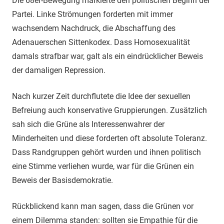
Die 68er-Bewegung markierte den politischen Beginn der
Partei. Linke Strömungen forderten mit immer
wachsendem Nachdruck, die Abschaffung des
Adenauerschen Sittenkodex. Dass Homosexualität
damals strafbar war, galt als ein eindrücklicher Beweis
der damaligen Repression.
Nach kurzer Zeit durchflutete die Idee der sexuellen
Befreiung auch konservative Gruppierungen. Zusätzlich
sah sich die Grüne als Interessenwahrer der
Minderheiten und diese forderten oft absolute Toleranz.
Dass Randgruppen gehört wurden und ihnen politisch
eine Stimme verliehen wurde, war für die Grünen ein
Beweis der Basisdemokratie.
Rückblickend kann man sagen, dass die Grünen vor
einem Dilemma standen: sollten sie Empathie für die