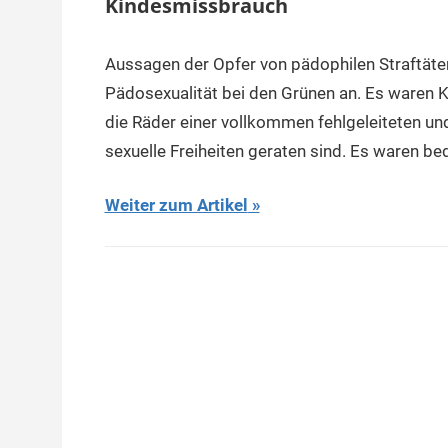
Kindesmissbrauch
Aussagen der Opfer von pädophilen Straftäter
Pädosexualität bei den Grünen an. Es waren K
die Räder einer vollkommen fehlgeleiteten un
sexuelle Freiheiten geraten sind. Es waren bed
Weiter zum Artikel