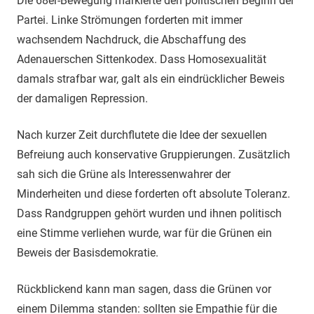
Die 68er-Bewegung markierte den politischen Beginn der
Partei. Linke Strömungen forderten mit immer
wachsendem Nachdruck, die Abschaffung des
Adenauerschen Sittenkodex. Dass Homosexualität
damals strafbar war, galt als ein eindrücklicher Beweis
der damaligen Repression.
Nach kurzer Zeit durchflutete die Idee der sexuellen
Befreiung auch konservative Gruppierungen. Zusätzlich
sah sich die Grüne als Interessenwahrer der
Minderheiten und diese forderten oft absolute Toleranz.
Dass Randgruppen gehört wurden und ihnen politisch
eine Stimme verliehen wurde, war für die Grünen ein
Beweis der Basisdemokratie.
Rückblickend kann man sagen, dass die Grünen vor
einem Dilemma standen: sollten sie Empathie für die