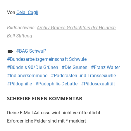
Von
Celal Cagli
Bildnachweis:
Archiv Grünes Gedächtnis der Heinrich
Böll Stiftung
BAG SchwuP
Bundesarbeitsgemeinschaft Schwule
Bündnis 90/Die Grünen
Die Grünen
Franz Walter
Indianerkommune
Päderasten und Transsexuelle
Pädophilie
Pädophilie-Debatte
Pädosexualität
SCHREIBE EINEN KOMMENTAR
Deine E-Mail-Adresse wird nicht veröffentlicht.
Erforderliche Felder sind mit
*
markiert