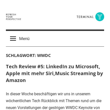
Zum
Inhalt
springen
Terminal
The
Digital
Y
Menü
Business
Magazine
SCHLAGWORT:
WWDC
Tech Review #5: LinkedIn zu Microsoft,
Apple mit mehr Siri,Music Streaming by
Amazon
In dieser Woche beschäftigen wir uns in unserem
wöchentlichen Tech Rückblick mit Themen rund um die
neuen Vorstellungen der gestrigen WWDC Keynote von