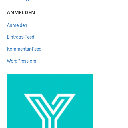
k
ANMELDEN
Anmelden
Eintrags-Feed
Kommentar-Feed
WordPress.org