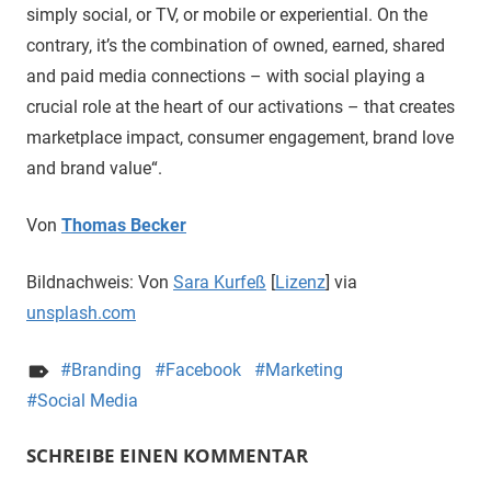
simply social, or TV, or mobile or experiential. On the
contrary, it’s the combination of owned, earned, shared
and paid media connections – with social playing a
crucial role at the heart of our activations – that creates
marketplace impact, consumer engagement, brand love
and brand value“.
Von
Thomas Becker
Bildnachweis: Von
Sara Kurfeß
[
Lizenz
] via
unsplash.com
Branding
Facebook
Marketing
Social Media
SCHREIBE EINEN KOMMENTAR