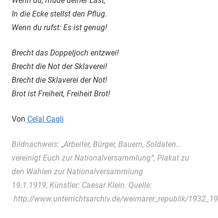
Wenn du, müde deiner Last,
In die Ecke stellst den Pflug.
Wenn du rufst: Es ist genug!
Brecht das Doppeljoch entzwei!
Brecht die Not der Sklaverei!
Brecht die Sklaverei der Not!
Brot ist Freiheit, Freiheit Brot!
Von
Celal Cagli
Bildnachweis: „Arbeiter, Bürger, Bauern, Soldaten…
vereinigt Euch zur Nationalversammlung“, Plakat zu
den Wahlen zur Nationalversammlung
19.1.1919, Künstler: Caesar Klein. Quelle:
http://www.unterrichtsarchiv.de/weimarer_republik/1932_