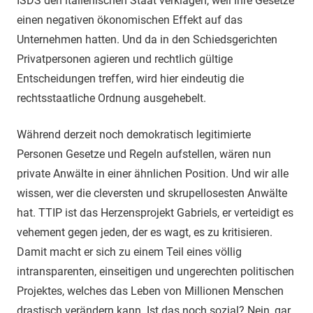
ISDS den italienischen Staat verklagen, weil ihre Gesetze
einen negativen ökonomischen Effekt auf das
Unternehmen hatten. Und da in den Schiedsgerichten
Privatpersonen agieren und rechtlich gültige
Entscheidungen treffen, wird hier eindeutig die
rechtsstaatliche Ordnung ausgehebelt.
Während derzeit noch demokratisch legitimierte
Personen Gesetze und Regeln aufstellen, wären nun
private Anwälte in einer ähnlichen Position. Und wir alle
wissen, wer die cleversten und skrupellosesten Anwälte
hat. TTIP ist das Herzensprojekt Gabriels, er verteidigt es
vehement gegen jeden, der es wagt, es zu kritisieren.
Damit macht er sich zu einem Teil eines völlig
intransparenten, einseitigen und ungerechten politischen
Projektes, welches das Leben von Millionen Menschen
drastisch verändern kann. Ist das noch sozial? Nein, gar