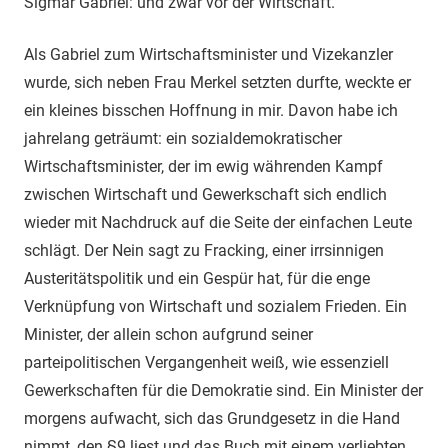
Sigmar Gabriel: und zwar vor der Wirtschaft.
Als Gabriel zum Wirtschaftsminister und Vizekanzler
wurde, sich neben Frau Merkel setzten durfte, weckte er
ein kleines bisschen Hoffnung in mir. Davon habe ich
jahrelang geträumt: ein sozialdemokratischer
Wirtschaftsminister, der im ewig währenden Kampf
zwischen Wirtschaft und Gewerkschaft sich endlich
wieder mit Nachdruck auf die Seite der einfachen Leute
schlägt. Der Nein sagt zu Fracking, einer irrsinnigen
Austeritätspolitik und ein Gespür hat, für die enge
Verknüpfung von Wirtschaft und sozialem Frieden. Ein
Minister, der allein schon aufgrund seiner
parteipolitischen Vergangenheit weiß, wie essenziell
Gewerkschaften für die Demokratie sind. Ein Minister der
morgens aufwacht, sich das Grundgesetz in die Hand
nimmt, den §9 liest und das Buch mit einem verliebten