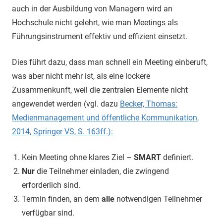
auch in der Ausbildung von Managern wird an
Hochschule nicht gelehrt, wie man Meetings als
Führungsinstrument effektiv und effizient einsetzt.
Dies führt dazu, dass man schnell ein Meeting einberuft,
was aber nicht mehr ist, als eine lockere
Zusammenkunft, weil die zentralen Elemente nicht
angewendet werden (vgl. dazu
Becker, Thomas:
Medienmanagement und öffentliche Kommunikation,
2014, Springer VS, S. 163ff.):
Kein Meeting ohne klares Ziel –
SMART
definiert.
Nur
die Teilnehmer einladen, die zwingend
erforderlich sind.
Termin finden, an dem
alle
notwendigen Teilnehmer
verfügbar sind.