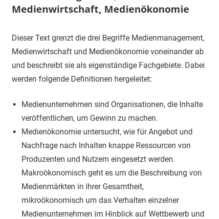
Medienwirtschaft, Medienökonomie
10.
terminal-
Sapere
Dieser Text grenzt die drei Begriffe Medienmanagement,
März
y
aude
Medienwirtschaft und Medienökonomie voneinander ab
2020
und beschreibt sie als eigenständige Fachgebiete. Dabei
werden folgende Definitionen hergeleitet:
Medienunternehmen sind Organisationen, die Inhalte
veröffentlichen, um Gewinn zu machen.
Medienökonomie untersucht, wie für Angebot und
Nachfrage nach Inhalten knappe Ressourcen von
Produzenten und Nutzern eingesetzt werden.
Makroökonomisch geht es um die Beschreibung von
Medienmärkten in ihrer Gesamtheit,
mikroökonomisch um das Verhalten einzelner
Medienunternehmen im Hinblick auf Wettbewerb und