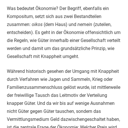
Was bedeutet Ökonomie? Der Begriff, ebenfalls ein
Kompositum, setzt sich aus zwei Bestandteilen
zusammen:
oikos
(dem Haus) und
nemein
(zuteilen,
entscheiden). Es geht in der Ökonomie offensichtlich um
die Regeln, wie Güter innerhalb einer Gesellschaft verteilt
werden und damit um das grundsätzliche Prinzip, wie
Gesellschaft mit Knappheit umgeht.
Während historisch gesehen der Umgang mit Knappheit
durch Verfahren wie Jagen und Sammeln, Krieg oder
Familienzusammenschluss gelöst wurde, ist mittlerweile
der freiwillige Tausch das Leitmotiv der Verteilung
knapper Güter. Und da wir bis auf wenige Ausnahmen
nicht Güter gegen Güter tauschen, sondern das
Vermittlungsmedium Geld dazwischengeschaltet haben,
ist die zentrale Frage der Ökonomie: Welcher Preis wird