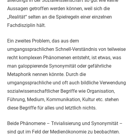
allerdings in der Sozialwissenschaft so gut wie keine
Aussagen getroffen werden können, weil sich die
„Realität“ selten an die Spielregeln einer einzelnen
Fachdisziplin hält.
Ein zweites Problem, das aus dem
umgangssprachlichen Schnell-Verständnis von teilweise
recht komplexen Phänomenen entsteht, ist etwas, was
man galoppierende Synonymität oder gefährliche
Metaphorik nennen könnte. Durch die
umgangssprachliche und oft auch bildliche Verwendung
sozialwissenschaftlicher Begriffe wie Organisation,
Führung, Medium, Kommunikation, Kultur etc. stehen
diese Begriffe für alles und letztlich nichts.
Beide Phänomene – Trivialisierung und Synonymität –
sind gut im Feld der Medienökonomie zu beobachten.