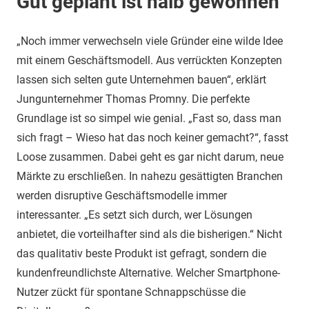
Gut geplant ist halb gewonnen
„Noch immer verwechseln viele Gründer eine wilde Idee
mit einem Geschäftsmodell. Aus verrückten Konzepten
lassen sich selten gute Unternehmen bauen“, erklärt
Jungunternehmer Thomas Promny. Die perfekte
Grundlage ist so simpel wie genial. „Fast so, dass man
sich fragt – Wieso hat das noch keiner gemacht?“, fasst
Loose zusammen. Dabei geht es gar nicht darum, neue
Märkte zu erschließen. In nahezu gesättigten Branchen
werden disruptive Geschäftsmodelle immer
interessanter. „Es setzt sich durch, wer Lösungen
anbietet, die vorteilhafter sind als die bisherigen.“ Nicht
das qualitativ beste Produkt ist gefragt, sondern die
kundenfreundlichste Alternative. Welcher Smartphone-
Nutzer zückt für spontane Schnappschüsse die