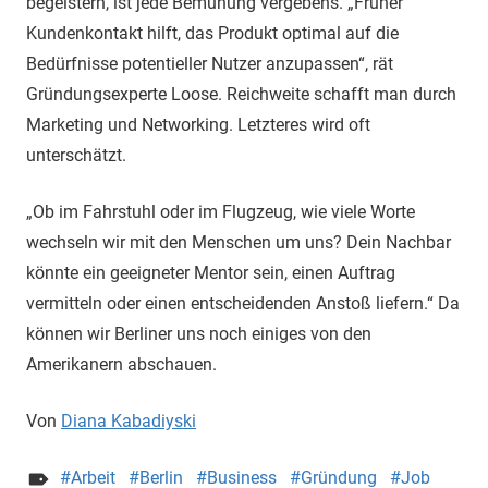
begeistern, ist jede Bemühung vergebens. „Früher
Kundenkontakt hilft, das Produkt optimal auf die
Bedürfnisse potentieller Nutzer anzupassen“, rät
Gründungsexperte Loose. Reichweite schafft man durch
Marketing und Networking. Letzteres wird oft
unterschätzt.
„Ob im Fahrstuhl oder im Flugzeug, wie viele Worte
wechseln wir mit den Menschen um uns? Dein Nachbar
könnte ein geeigneter Mentor sein, einen Auftrag
vermitteln oder einen entscheidenden Anstoß liefern.“ Da
können wir Berliner uns noch einiges von den
Amerikanern abschauen.
Von
Diana Kabadiyski
Arbeit
Berlin
Business
Gründung
Job