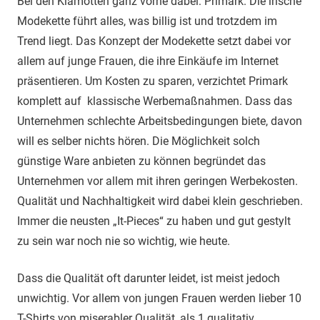
Bei den Klamotten ganz vorne dabei: Primark. Die irische
Modekette führt alles, was billig ist und trotzdem im
Trend liegt. Das Konzept der Modekette setzt dabei vor
allem auf junge Frauen, die ihre Einkäufe im Internet
präsentieren. Um Kosten zu sparen, verzichtet Primark
komplett auf klassische Werbemaßnahmen. Dass das
Unternehmen schlechte Arbeitsbedingungen biete, davon
will es selber nichts hören. Die Möglichkeit solch
günstige Ware anbieten zu können begründet das
Unternehmen vor allem mit ihren geringen Werbekosten.
Qualität und Nachhaltigkeit wird dabei klein geschrieben.
Immer die neusten „It-Pieces“ zu haben und gut gestylt
zu sein war noch nie so wichtig, wie heute.
Dass die Qualität oft darunter leidet, ist meist jedoch
unwichtig. Vor allem von jungen Frauen werden lieber 10
T-Shirts von miserabler Qualität, als 1 qualitativ