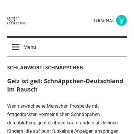
Zum
Inhalt
springen
Terminal
The
Digital
Y
Menü
Business
Magazine
SCHLAGWORT:
SCHNÄPPCHEN
Geiz ist geil: Schnäppchen-Deutschland
im Rausch
Wenn erwachsene Menschen Prospekte mit
fettgedruckten vermeintlichen Schnäppchen
durchblättern, geht es ihnen kaum anders als kleinen
Kindern, die auf bunt funkelnde Anzeigen anspringen.