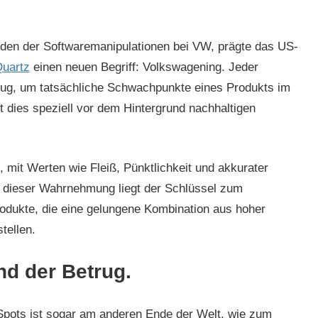
den der Softwaremanipulationen bei VW, prägte das US-
Quartz
einen neuen Begriff: Volkswagening. Jeder
trug, um tatsächliche Schwachpunkte eines Produkts im
 dies speziell vor dem Hintergrund nachhaltigen
 mit Werten wie Fleiß, Pünktlichkeit und akkurater
in dieser Wahrnehmung liegt der Schlüssel zum
rodukte, die eine gelungene Kombination aus hoher
tellen.
d der Betrug.
-Spots ist sogar am anderen Ende der Welt, wie zum