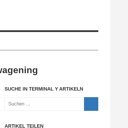
wagening
SUCHE IN TERMINAL Y ARTIKELN
Suchen
nach:
Suchen
ARTIKEL TEILEN