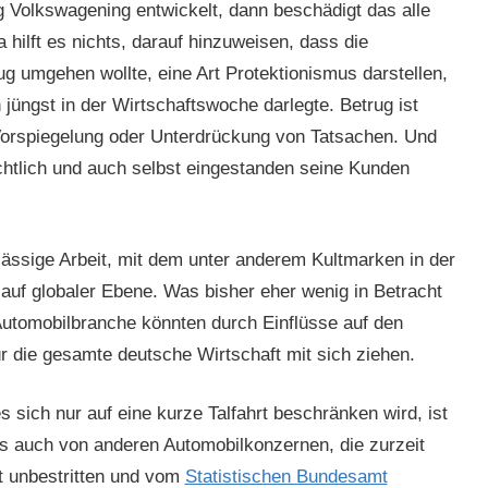
 Volkswagening entwickelt, dann beschädigt das alle
hilft es nichts, darauf hinzuweisen, dass die
 umgehen wollte, eine Art Protektionismus darstellen,
jüngst in der Wirtschaftswoche darlegte. Betrug ist
 Vorspiegelung oder Unterdrückung von Tatsachen. Und
chtlich und auch selbst eingestanden seine Kunden
lässige Arbeit, mit dem unter anderem Kultmarken in der
 auf globaler Ebene. Was bisher eher wenig in Betracht
utomobilbranche könnten durch Einflüsse auf den
die gesamte deutsche Wirtschaft mit sich ziehen.
s sich nur auf eine kurze Talfahrt beschränken wird, ist
ies auch von anderen Automobilkonzernen, die zurzeit
t unbestritten und vom
Statistischen Bundesamt