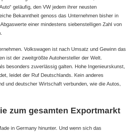
 Auto“ geläufig, den VW jedem ihrer neusten
gleiche Bekanntheit genoss das Unternehmen bisher in
 Abgaswerte einer mindestens siebenstelligen Zahl von
.
nternehmen. Volkswagen ist nach Umsatz und Gewinn das
ist der zweitgrößte Autohersteller der Welt.
ls besonders zuverlässig galten. Hohe Ingenieurskunst,
t, leidet der Ruf Deutschlands. Kein anderes
d und deutscher Wirtschaft verbunden, wie die Autos,
rie zum gesamten Exportmarkt
Made in Germany hinunter. Und wenn sich das