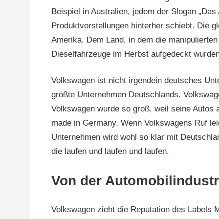
Beispiel in Australien, jedem der Slogan „Das
Produktvorstellungen hinterher schiebt. Die 
Amerika. Dem Land, in dem die manipulierten
Dieselfahrzeuge im Herbst aufgedeckt wurden
Volkswagen ist nicht irgendein deutsches U
größte Unternehmen Deutschlands. Volkswagen 
Volkswagen wurde so groß, weil seine Autos a
made in Germany. Wenn Volkswagens Ruf leide
Unternehmen wird wohl so klar mit Deutschlan
die laufen und laufen und laufen.
Von der Automobilindust
Volkswagen zieht die Reputation des Labels 