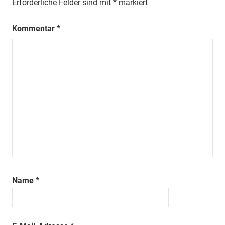
Erforderliche Felder sind mit
*
markiert
Kommentar
*
Name
*