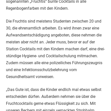
sogenannten „Fruchtis“ bunte Cocktails in alle
Regenbogenfarben mit den Kindern.
Die Fruchtis sind meistens Studenten zwischen 20 und
30, die ehrenamtlich arbeiten. Es wird ihnen zwar eine
Aufwandsentschädigung angeboten, diese nehmen die
meisten aber nicht an. Jeder muss, bevor er auf der
Station Cocktails mit den Kindern machen darf, eine drei-
stündige Hygiene- und Cocktailschulung mitmachen.
Zudem müssen alle eine polizeiliches Führungszeugnis
und eine Infektionsschutzbelehrung vom
Gesundheitsamt vorweisen.
„Das Gute ist, dass die Kinder endlich mal etwas selbst
entscheiden dürfen. Außerdem nehmen sie über die
Fruchtcocktails gerne etwas Flüssigkeit zu sich. Mit
unseren Bechern mit einzeln verpackten Strohhalm